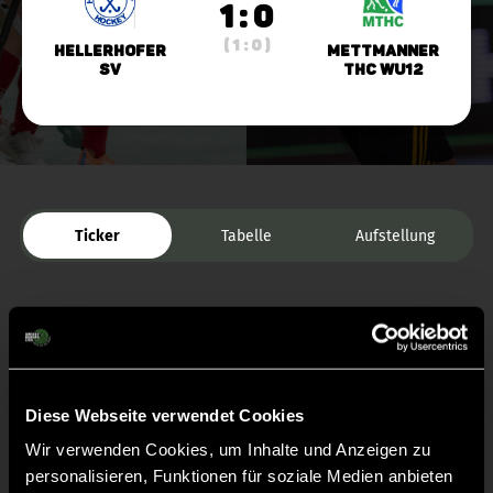
1 : 0
( 1 : 0 )
Hellerhofer
Mettmanner
SV
THC wU12
Ticker
Tabelle
Aufstellung
Diese Webseite verwendet Cookies
Wir verwenden Cookies, um Inhalte und Anzeigen zu
Liveticker
personalisieren, Funktionen für soziale Medien anbieten