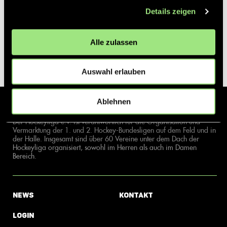
Details zeigen
Alle zulassen
Auswahl erlauben
Ablehnen
Der Hockeyliga e.V. ist verantwortlich für die Organisation und
Vermarktung der 1. und 2. Hockey-Bundesligen auf dem Feld und in
der Halle. Insgesamt sind über 60 Vereine unter dem Dach der
Hockeyliga organisiert, sowohl im Herren als auch im Damen
Bereich.
News
Kontakt
Login