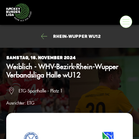
Rhein-Wupper wU12
Samstag, 16. November 2024
Weiblich - WHV-Bezirk-Rhein-Wupper
Verbandsliga Halle wU12
ETG-Sporthalle - Platz 1
Ausrichter:
ETG