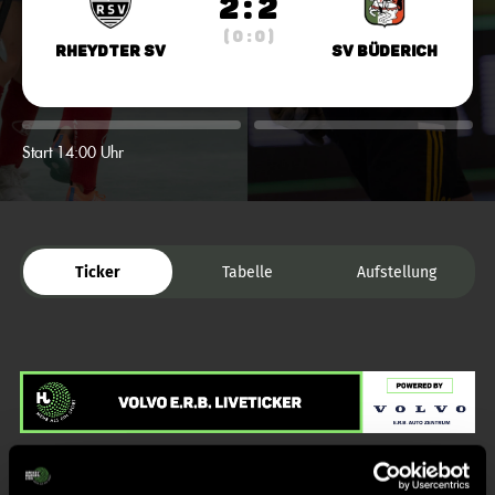
2 : 2
( 0 : 0 )
Rheydter SV
SV Büderich
Start 14:00 Uhr
Ticker
Tabelle
Aufstellung