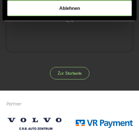
1:1
19’
Ablehnen
4/4
Zur Startseite
Partner