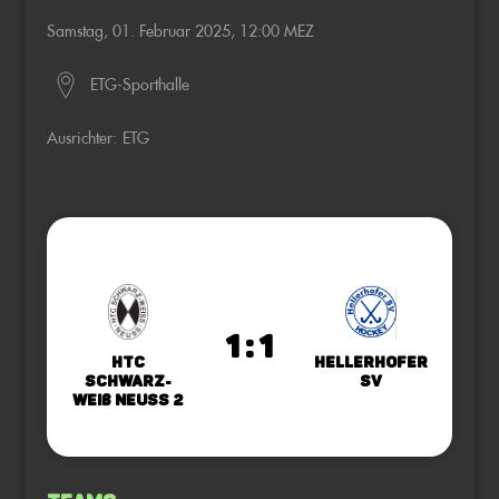
Samstag, 01. Februar 2025, 12:00 MEZ
ETG-Sporthalle
Ausrichter:
ETG
1 : 1
HTC
Hellerhofer
Schwarz-
SV
Weiß Neuss 2