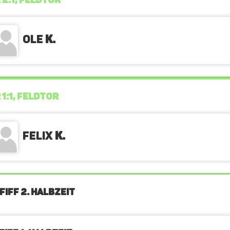
 2:1, FELDTOR
Ole
K.
 1:1, FELDTOR
Felix
K.
FIFF 2. Halbzeit