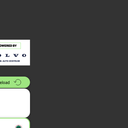
eload