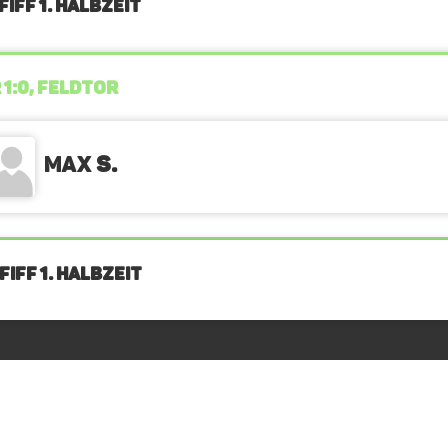
IFF 1. Halbzeit
 1:0, FELDTOR
Max
S.
IFF 1. Halbzeit