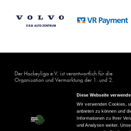
Der Hockeyliga e.V. ist verantwortlich für die
Organisation und Vermarktung der 1. und 2.
Hockey-Bundesligen auf dem Feld und in der
Halle. Insgesamt sind über 60 Vereine unter dem
Diese Webseite verwende
Dach der Hockeyliga organisiert, sowohl im
Wir verwenden Cookies, um
Herren als auch im Damen Bereich.
anbieten zu können und di
Informationen zu Ihrer Ve
und Analysen weiter. Unse