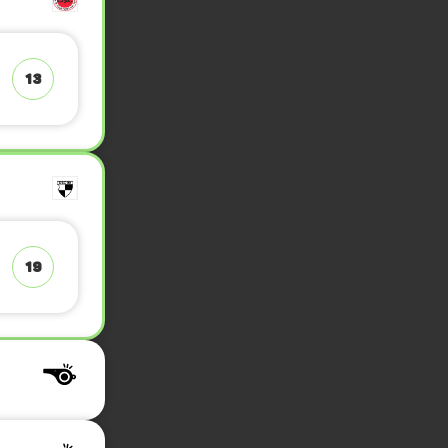
13
19