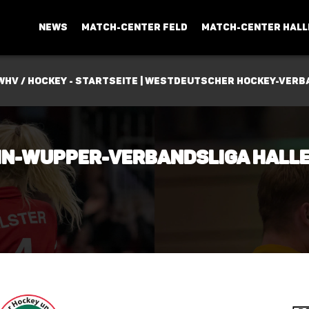
NEWS
MATCH-CENTER FELD
MATCH-CENTER HALL
WHV / Hockey - Startseite | Westdeutscher Hockey-Verba
ein-Wupper-Verbandsliga Hall