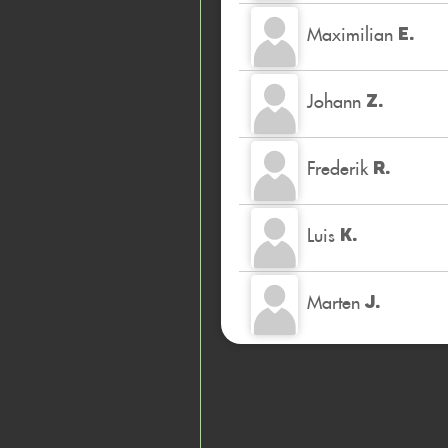
Maximilian
E.
Johann
Z.
Frederik
R.
Luis
K.
Marten
J.