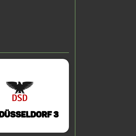
 Düsseldorf 3