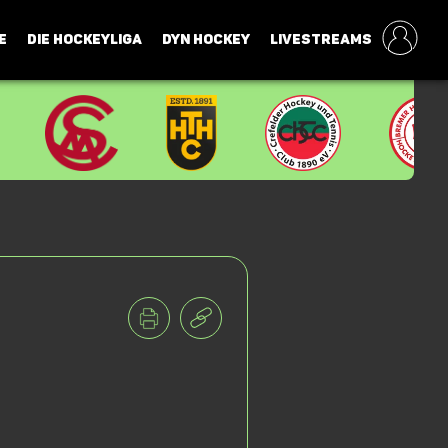
E
DIE HOCKEYLIGA
DYN HOCKEY
LIVESTREAMS