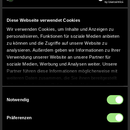
Liveticker
Diese Webseite verwendet Cookies
Keine Daten verfügbar.
Wir verwenden Cookies, um Inhalte und Anzeigen zu
personalisieren, Funktionen für soziale Medien anbieten
zu können und die Zugriffe auf unsere Website zu
analysieren. Außerdem geben wir Informationen zu Ihrer
Verwendung unserer Website an unsere Partner für
soziale Medien, Werbung und Analysen weiter. Unsere
Partner führen diese Informationen möglicherweise mit
weiteren Daten zusammen, die Sie ihnen bereitgestellt
haben oder die sie im Rahmen Ihrer Nutzung der Dienste
gesammelt haben.
Einwilligungsauswahl
Notwendig
Präferenzen