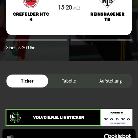
15:20
MEZ
Crefelder HTC
Reinshagener
4
TB
Start 15:20 Uhr
Ticker
Tabelle
Aufstellung