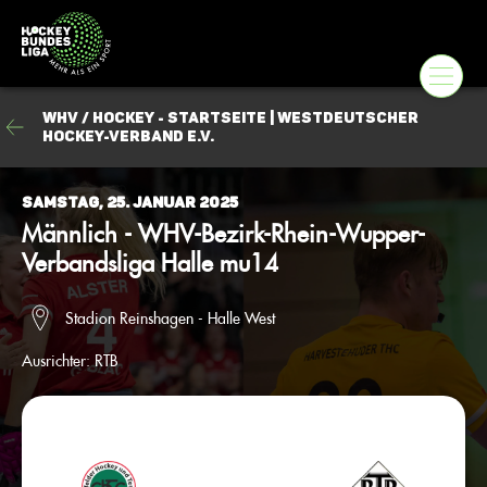
WHV / Hockey - Startseite | Westdeutscher
Hockey-Verband e.V.
Samstag, 25. Januar 2025
Männlich - WHV-Bezirk-Rhein-Wupper-
Verbandsliga Halle mu14
Stadion Reinshagen - Halle West
Ausrichter:
RTB