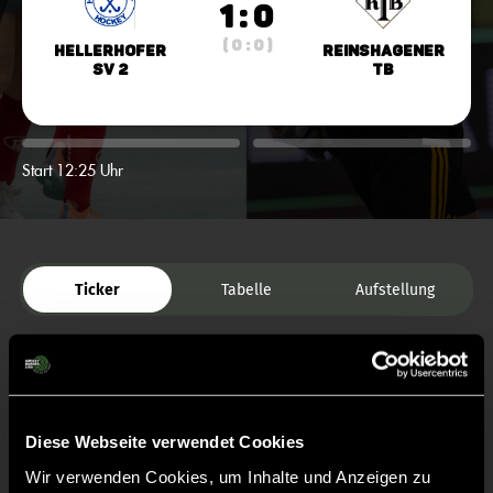
1 : 0
( 0 : 0 )
Hellerhofer
Reinshagener
SV 2
TB
Start 12:25 Uhr
Ticker
Tabelle
Aufstellung
Diese Webseite verwendet Cookies
Wir verwenden Cookies, um Inhalte und Anzeigen zu