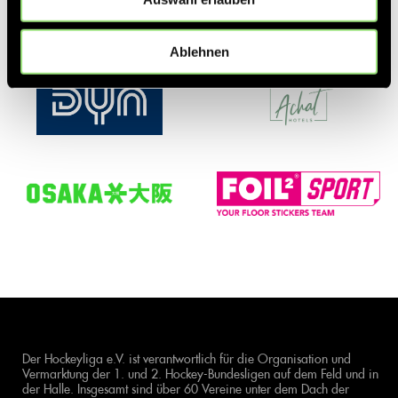
Ablehnen
Der Hockeyliga e.V. ist verantwortlich für die Organisation und
Vermarktung der 1. und 2. Hockey-Bundesligen auf dem Feld und in
der Halle. Insgesamt sind über 60 Vereine unter dem Dach der