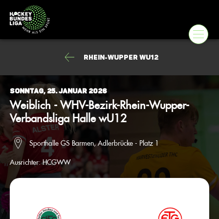
Rhein-Wupper wU12
Sonntag, 25. Januar 2026
Weiblich - WHV-Bezirk-Rhein-Wupper-
Verbandsliga Halle wU12
Sporthalle GS Barmen, Adlerbrücke - Platz 1
Ausrichter:
HCGWW