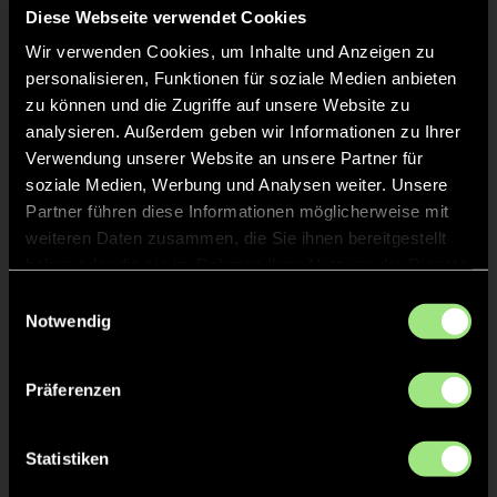
Charlotte
W.
7
Diese Webseite verwendet Cookies
Wir verwenden Cookies, um Inhalte und Anzeigen zu
personalisieren, Funktionen für soziale Medien anbieten
zu können und die Zugriffe auf unsere Website zu
TOR 3:1, FELDTOR
2'
analysieren. Außerdem geben wir Informationen zu Ihrer
Verwendung unserer Website an unsere Partner für
soziale Medien, Werbung und Analysen weiter. Unsere
Philippa
G.
10
Partner führen diese Informationen möglicherweise mit
weiteren Daten zusammen, die Sie ihnen bereitgestellt
haben oder die sie im Rahmen Ihrer Nutzung der Dienste
gesammelt haben.
Einwilligungsauswahl
TOR 2:1, FELDTOR
2'
Notwendig
Präferenzen
Charlotte
W.
7
Statistiken