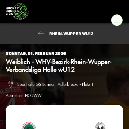
Rhein-Wupper wU12
Sonntag, 01. Februar 2026
Weiblich - WHV-Bezirk-Rhein-Wupper-
Verbandsliga Halle wU12
Sporthalle GS Barmen, Adlerbrücke - Platz 1
Ausrichter:
HCGWW