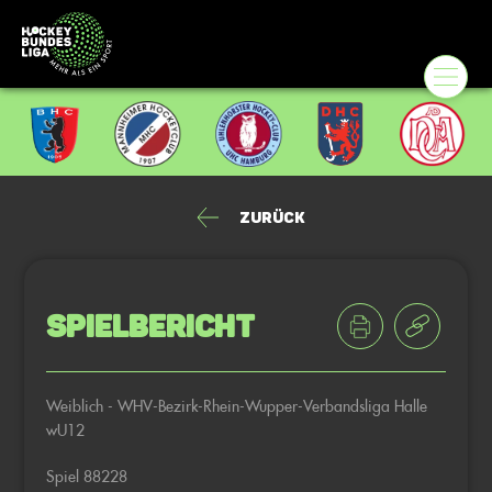
Zurück
Spielbericht
Weiblich - WHV-Bezirk-Rhein-Wupper-Verbandsliga Halle
wU12
Spiel 88228