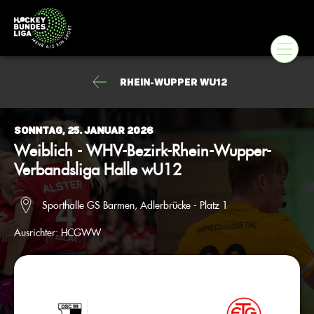
Rhein-Wupper wU12
Sonntag, 25. Januar 2026
Weiblich - WHV-Bezirk-Rhein-Wupper-
Verbandsliga Halle wU12
Sporthalle GS Barmen, Adlerbrücke - Platz 1
Ausrichter:
HCGWW