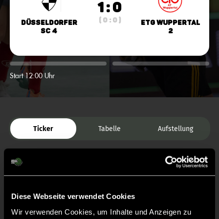
1 : 0
( 0 : 0 )
Düsseldorfer
ETG Wuppertal
SC 4
2
Start 12:00 Uhr
Ticker
Tabelle
Aufstellung
Diese Webseite verwendet Cookies
Wir verwenden Cookies, um Inhalte und Anzeigen zu