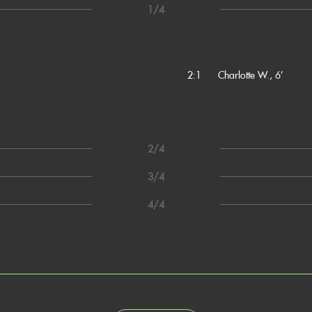
1/4
2:1
Charlotte W., 6’
2/4
3/4
4/4