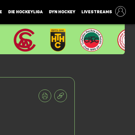
E
DIE HOCKEYLIGA
DYN HOCKEY
LIVESTREAMS