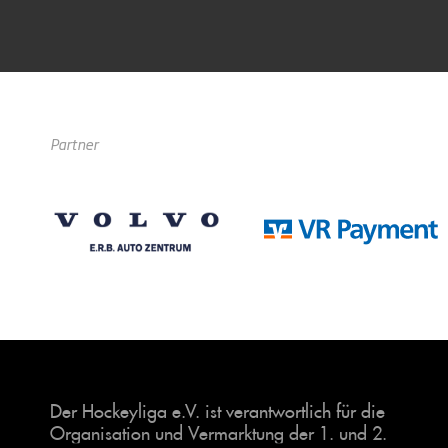
Partner
Der Hockeyliga e.V. ist verantwortlich für die
Organisation und Vermarktung der 1. und 2.