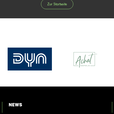
Zur Startseite
News