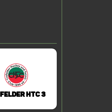
felder HTC 3