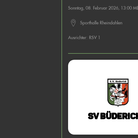
Sonntag, 08. Februar 2026, 13:00 M
Sporthalle Rheindahlen
Ausrichter:
RSV 1
SV Büderic