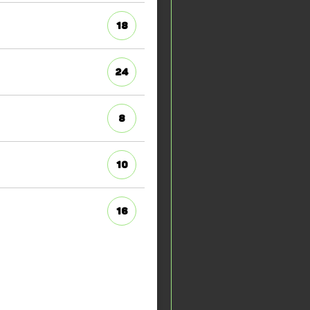
18
24
8
10
16