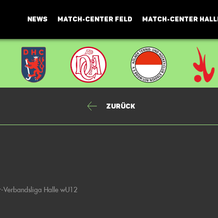
NEWS
MATCH-CENTER FELD
MATCH-CENTER HALL
Zurück
-Verbandsliga Halle wU12