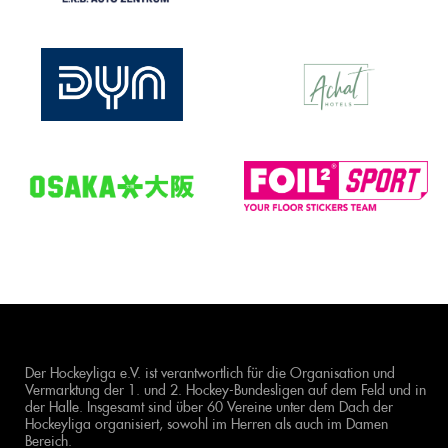
Der Hockeyliga e.V. ist verantwortlich für die Organisation und
Vermarktung der 1. und 2. Hockey-Bundesligen auf dem Feld und in
der Halle. Insgesamt sind über 60 Vereine unter dem Dach der
Hockeyliga organisiert, sowohl im Herren als auch im Damen
Bereich.