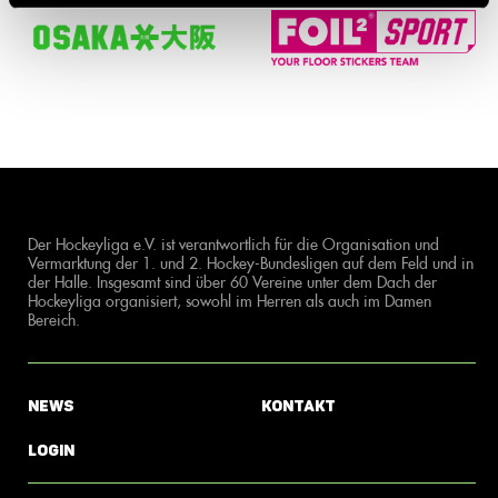
Der Hockeyliga e.V. ist verantwortlich für die Organisation und
Vermarktung der 1. und 2. Hockey-Bundesligen auf dem Feld und in
der Halle. Insgesamt sind über 60 Vereine unter dem Dach der
Hockeyliga organisiert, sowohl im Herren als auch im Damen
Bereich.
News
Kontakt
Login