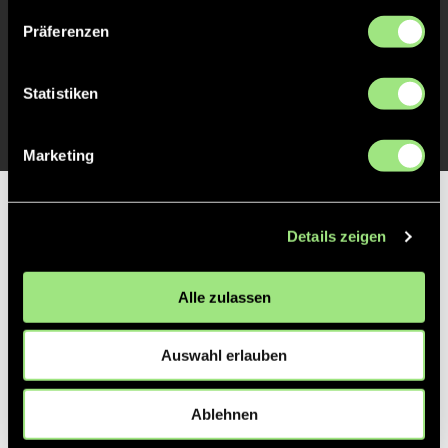
Präferenzen
Charlotte
K.
37
Statistiken
Marketing
Partner
Details zeigen
Alle zulassen
Auswahl erlauben
Ablehnen