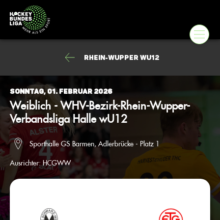
Rhein-Wupper wU12
Sonntag, 01. Februar 2026
Weiblich - WHV-Bezirk-Rhein-Wupper-
Verbandsliga Halle wU12
Sporthalle GS Barmen, Adlerbrücke - Platz 1
Ausrichter:
HCGWW