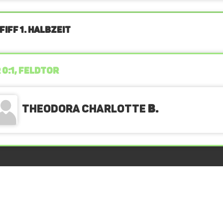
IFF 1. Halbzeit
 0:1, FELDTOR
Theodora Charlotte
B.