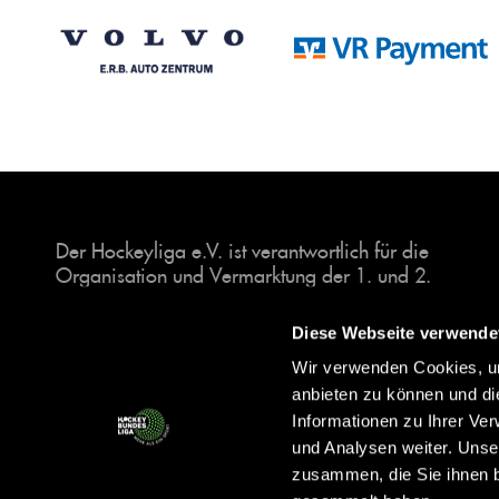
Der Hockeyliga e.V. ist verantwortlich für die
Organisation und Vermarktung der 1. und 2.
Hockey-Bundesligen auf dem Feld und in der
Halle. Insgesamt sind über 60 Vereine unter dem
Diese Webseite verwende
Dach der Hockeyliga organisiert, sowohl im
Wir verwenden Cookies, um
Herren als auch im Damen Bereich.
anbieten zu können und di
Informationen zu Ihrer Ve
und Analysen weiter. Unse
zusammen, die Sie ihnen b