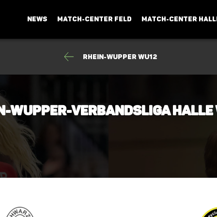
NEWS
MATCH-CENTER FELD
MATCH-CENTER HALL
Rhein-Wupper wU12
in-Wupper-Verbandsliga Halle