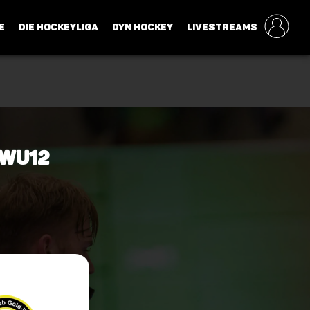
E
DIE HOCKEYLIGA
DYN HOCKEY
LIVESTREAMS
 wU12