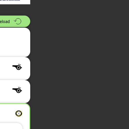
eload