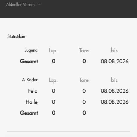
Aktueller Verein
-
Statistiken
Lsp.
Tore
bis
Jugend
Gesamt
0
0
08.08.2026
Lsp.
Tore
bis
A-Kader
Feld
0
0
08.08.2026
Halle
0
0
08.08.2026
Gesamt
0
0