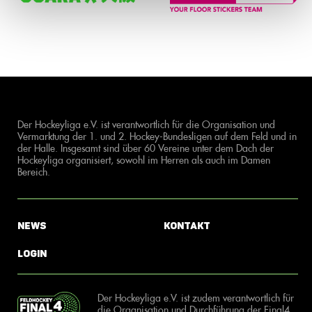
Der Hockeyliga e.V. ist verantwortlich für die Organisation und
Vermarktung der 1. und 2. Hockey-Bundesligen auf dem Feld und in
der Halle. Insgesamt sind über 60 Vereine unter dem Dach der
Hockeyliga organisiert, sowohl im Herren als auch im Damen
Bereich.
News
Kontakt
Login
Der Hockeyliga e.V. ist zudem verantwortlich für
die Organisation und Durchführung der Final4