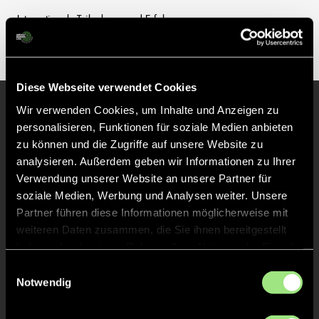
Internationale Teilnahmen und Erfolge
Diese Webseite verwendet Cookies
Wir verwenden Cookies, um Inhalte und Anzeigen zu
personalisieren, Funktionen für soziale Medien anbieten
Unsere anderen Spieler
zu können und die Zugriffe auf unsere Website zu
analysieren. Außerdem geben wir Informationen zu Ihrer
Verwendung unserer Website an unsere Partner für
soziale Medien, Werbung und Analysen weiter. Unsere
Partner führen diese Informationen möglicherweise mit
weiteren Daten zusammen, die Sie ihnen bereitgestellt
haben oder die sie im Rahmen Ihrer Nutzung der Dienste
gesammelt haben.
Einwilligungsauswahl
Notwendig
Kais
al Saadi
Co-