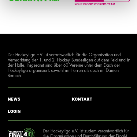
Der Hockeyliga e.V. ist verantwortlich für die Organisation und
Vermarktung der 1. und 2. Hockey-Bundesligen auf dem Feld und in
der Halle. Insgesamt sind über 60 Vereine unter dem Dach der
Hockeyliga organisiert, sowohl im Herren als auch im Damen
Bereich.
News
Kontakt
Login
Der Hockeyliga e.V. ist zudem verantwortlich für
die Organisation und Durchführung der Final4