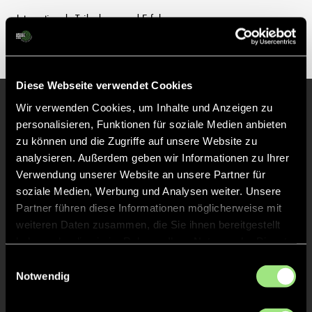
Internationale Teilnahmen und Erfolge
Diese Webseite verwendet Cookies
Wir verwenden Cookies, um Inhalte und Anzeigen zu
personalisieren, Funktionen für soziale Medien anbieten
Unsere anderen Spieler
zu können und die Zugriffe auf unsere Website zu
analysieren. Außerdem geben wir Informationen zu Ihrer
Verwendung unserer Website an unsere Partner für
soziale Medien, Werbung und Analysen weiter. Unsere
Partner führen diese Informationen möglicherweise mit
weiteren Daten zusammen, die Sie ihnen bereitgestellt
haben oder die sie im Rahmen Ihrer Nutzung der Dienste
gesammelt haben.
Einwilligungsauswahl
Notwendig