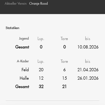
Aktueller Verein
Oranje Rood
Statistiken
Lsp.
Tore
bis
Jugend
Gesamt
0
0
10.08.2026
Lsp.
Tore
bis
A-Kader
Feld
20
6
21.04.2026
Halle
12
15
26.01.2026
Gesamt
32
21