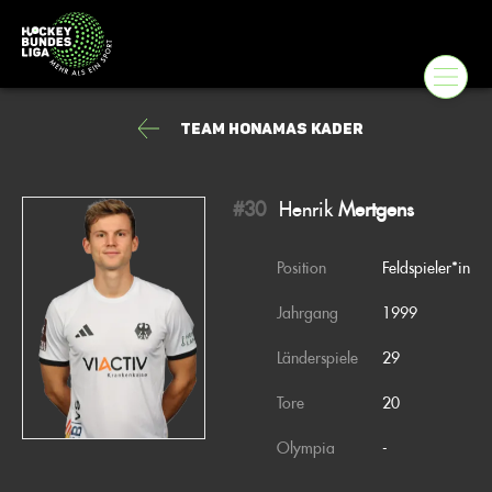
Team Honamas Kader
#30
Henrik
Mertgens
Position
Feldspieler*in
Jahrgang
1999
Länderspiele
29
Tore
20
Olympia
-