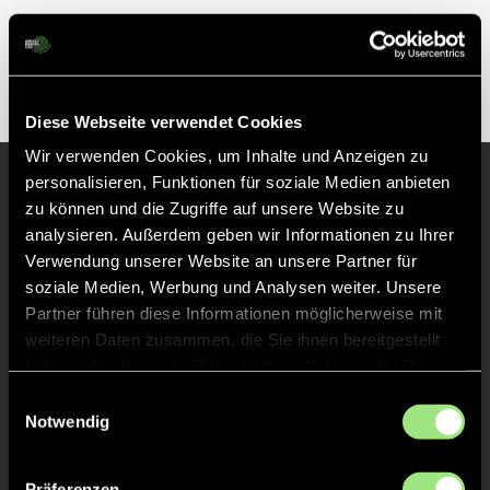
Internationale Teilnahmen und Erfolge
Diese Webseite verwendet Cookies
Wir verwenden Cookies, um Inhalte und Anzeigen zu
personalisieren, Funktionen für soziale Medien anbieten
zu können und die Zugriffe auf unsere Website zu
Unsere anderen Spieler
analysieren. Außerdem geben wir Informationen zu Ihrer
Verwendung unserer Website an unsere Partner für
soziale Medien, Werbung und Analysen weiter. Unsere
Partner führen diese Informationen möglicherweise mit
weiteren Daten zusammen, die Sie ihnen bereitgestellt
haben oder die sie im Rahmen Ihrer Nutzung der Dienste
gesammelt haben.
Einwilligungsauswahl
Notwendig
Präferenzen