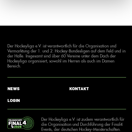
Der Hockeyliga e.V. ist verantwortlich für die Organisation und
Vermarktung der 1. und 2. Hockey-Bundesligen auf dem Feld und in
der Halle. Insgesamt sind über 60 Vereine unter dem Dach der
Hockeyliga organisiert, sowohl im Herren als auch im Damen
Bereich.
News
Kontakt
Login
Der Hockeyliga e.V. ist zudem verantwortlich für
die Organisation und Durchführung der Final4
Events, der deutschen Hockey-Meisterschaften.