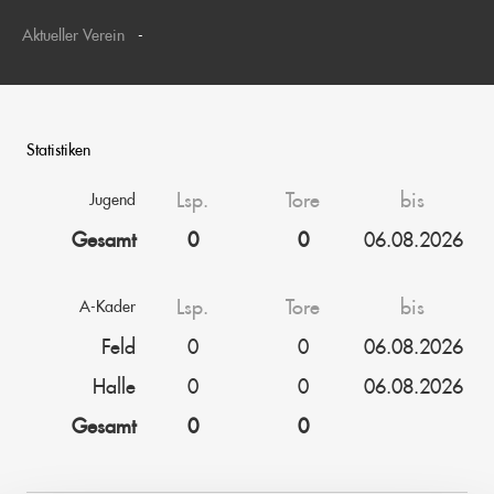
Aktueller Verein
-
Statistiken
Lsp.
Tore
bis
Jugend
Gesamt
0
0
06.08.2026
Lsp.
Tore
bis
A-Kader
Feld
0
0
06.08.2026
Halle
0
0
06.08.2026
Gesamt
0
0