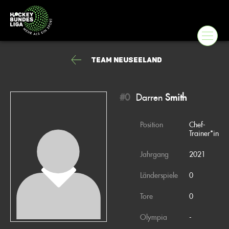
Team Neuseeland
#0
Darren
Smith
Position
Chef-
Trainer*in
Jahrgang
2021
Länderspiele
0
Tore
0
Olympia
-