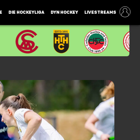
E
DIE HOCKEYLIGA
DYN HOCKEY
LIVESTREAMS