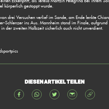
einen Eckenpfiff, als Teresa Martzin Pelegrina bei ihrem So
l körperlich gestoppt wurde.
 von drei Versuchen verlief im Sande, am Ende lenkte Chiar
r-Schlenzer ins Aus. Mannheim stand im Finale, aufgrund 
 in der zweiten Halbzeit sicherlich auch nicht unverdient.
dsportpics
Diesen Artikel teilen