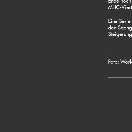
Ende noch 
MHC-Vierte
Eine Serie
den Saenge
Steigerung
.
Foto: Worl