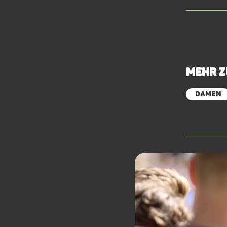
Mehr 
Damen