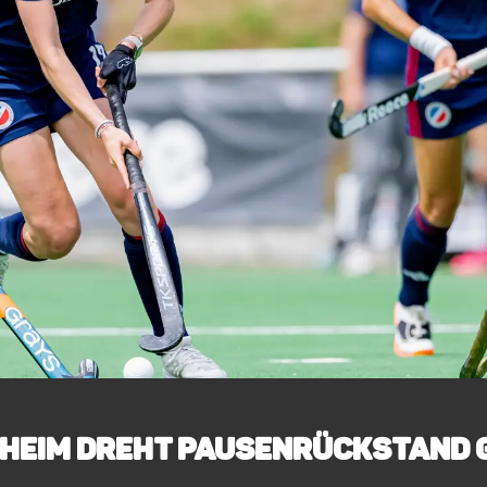
HEIM DREHT PAUSENRÜCKSTAND 