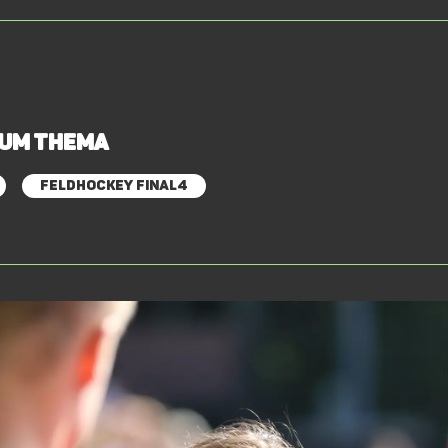
zum Thema
Feldhockey Final4