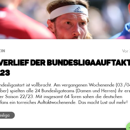
Vor 
IN
verlief der Bundesligaauftak
/23
ndesligastart ist vollbracht. Am vergangenen Wochenende (03./0
ber) spielten alle 24 Bundesligateams (Damen und Herren) ihr ers
der Saison 22/23. Mit insgesamt 64 Toren sahen die deutschen
fans ein torreiches Auftaktwochenende. Das macht Lust auf mehr!
esliga