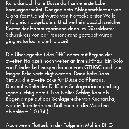
Kurz danach hatte Düsseldorf seine erste Ecke
herausgearbeitet. Der geplante Ablegerschlenzer von
Clara Ycart Canal wurde von Flottbeks erster Welle
erfolgreich abgelaufen. Und weil ein aussichtsreicher
Konter der Hamburgerinnen dann im Düsseldorfer
Schusskreis von der Pausensirene gestoppt wurde,
ging es torlos in die Halbzeit.
Die Überlegenheit des DHC nahm mit Beginn der
zweiten Halbzeit noch weiter an Intensität zu. Ein Solo
von Friederike Heusgen konnte vom GTHGC noch zur
langen Ecke verteidigt werden. Dann holte Sara
Strauss die zweite Ecke für Düsseldorf heraus.
Diesmal wählte der DHC die Schlagvariante und lag
rgenau ichtig damit. Lisa Noltes Schlag kam als
Bogenlampe auf das Schlägerecke von Kucharska,
wo die Torhüterin den Ball noch in die Maschen
ablenkte – 1:0 (34.).
Auch wenn Flottbek in der Folge ein Mal im DHC-