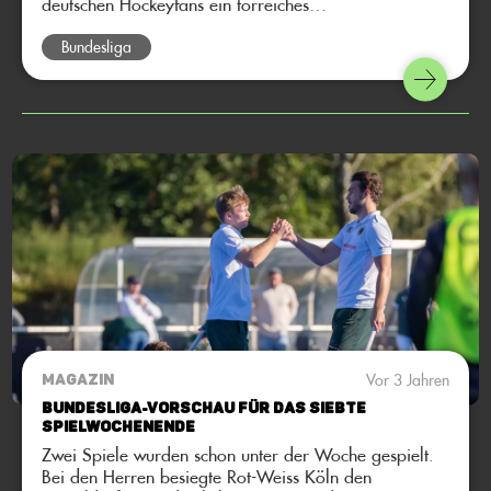
deutschen Hockeyfans ein torreiches
Auftaktwochenende. Das macht Lust auf mehr!
Bundesliga
Vor 3 Jahren
MAGAZIN
Bundesliga-Vorschau für das siebte
Spielwochenende
Zwei Spiele wurden schon unter der Woche gespielt.
Bei den Herren besiegte Rot-Weiss Köln den