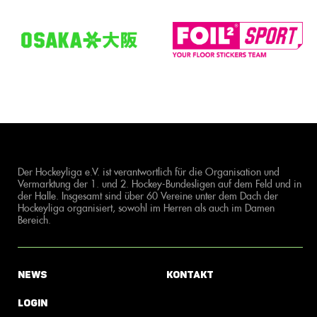
Der Hockeyliga e.V. ist verantwortlich für die Organisation und
Vermarktung der 1. und 2. Hockey-Bundesligen auf dem Feld und in
der Halle. Insgesamt sind über 60 Vereine unter dem Dach der
Hockeyliga organisiert, sowohl im Herren als auch im Damen
Bereich.
News
Kontakt
Login