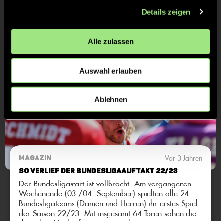
Damen
Feldhockey Final4
Details zeigen
Alle zulassen
Auswahl erlauben
Ablehnen
Vor 3 Jahren
MAGAZIN
So verlief der Bundesligaauftakt 22/23
Der Bundesligastart ist vollbracht. Am vergangenen
Wochenende (03./04. September) spielten alle 24
Bundesligateams (Damen und Herren) ihr erstes Spiel
der Saison 22/23. Mit insgesamt 64 Toren sahen die