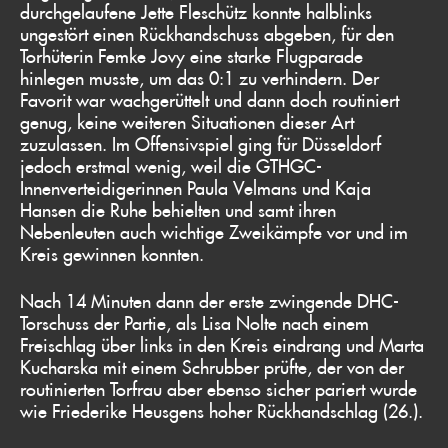
durchgelaufene Jette Fleschütz konnte halblinks
ungestört einen Rückhandschuss abgeben, für den
Torhüterin Femke Jovy eine starke Flugparade
hinlegen musste, um das 0:1 zu verhindern. Der
Favorit war wachgerüttelt und dann doch routiniert
genug, keine weiteren Situationen dieser Art
zuzulassen. Im Offensivspiel ging für Düsseldorf
jedoch erstmal wenig, weil die GTHGC-
Innenverteidigerinnen Paula Velmans und Kaja
Hansen die Ruhe behielten und samt ihren
Nebenleuten auch wichtige Zweikämpfe vor und im
Kreis gewinnen konnten.
Nach 14 Minuten dann der erste zwingende DHC-
Torschuss der Partie, als Lisa Nolte nach einem
Freischlag über links in den Kreis eindrang und Marta
Kucharska mit einem Schrubber prüfte, der von der
routinierten Torfrau aber ebenso sicher pariert wurde
wie Friederike Heusgens hoher Rückhandschlag (26.).