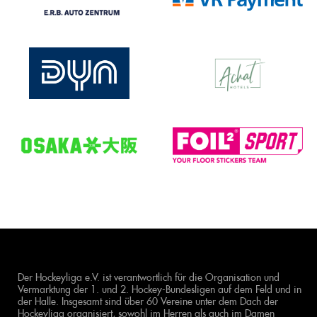
Der Hockeyliga e.V. ist verantwortlich für die Organisation und
Vermarktung der 1. und 2. Hockey-Bundesligen auf dem Feld und in
der Halle. Insgesamt sind über 60 Vereine unter dem Dach der
Hockeyliga organisiert, sowohl im Herren als auch im Damen