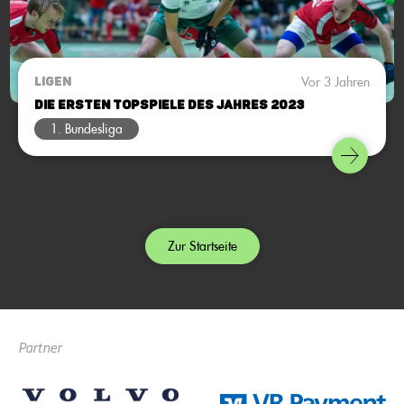
Vor 3 Jahren
LIGEN
Die ersten Topspiele des Jahres 2023
1. Bundesliga
Zur Startseite
Partner