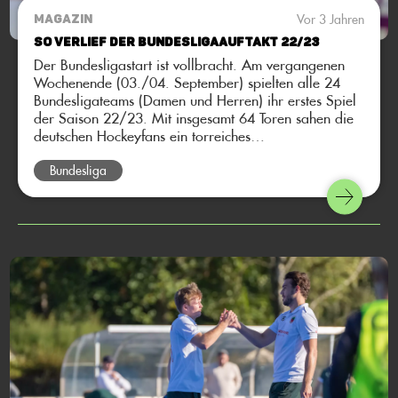
Vor 3 Jahren
MAGAZIN
So verlief der Bundesligaauftakt 22/23
Der Bundesligastart ist vollbracht. Am vergangenen
Wochenende (03./04. September) spielten alle 24
Bundesligateams (Damen und Herren) ihr erstes Spiel
der Saison 22/23. Mit insgesamt 64 Toren sahen die
deutschen Hockeyfans ein torreiches
Auftaktwochenende. Das macht Lust auf mehr!
Bundesliga