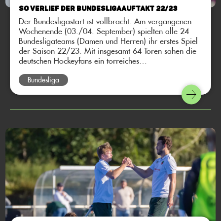
So verlief der Bundesligaauftakt 22/23
Der Bundesligastart ist vollbracht. Am vergangenen
Wochenende (03./04. September) spielten alle 24
Bundesligateams (Damen und Herren) ihr erstes Spiel
der Saison 22/23. Mit insgesamt 64 Toren sahen die
deutschen Hockeyfans ein torreiches
Auftaktwochenende. Das macht Lust auf mehr!
Bundesliga