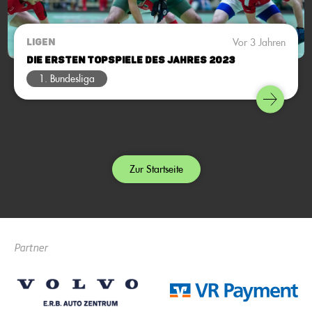
Vor 3 Jahren
LIGEN
Die ersten Topspiele des Jahres 2023
1. Bundesliga
Zur Startseite
Partner