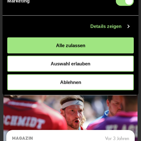
Marketing
Details zeigen
Mehr zum Thema
Herren
Feldhockey Final4
Alle zulassen
Auswahl erlauben
Ablehnen
Vor 3 Jahren
MAGAZIN