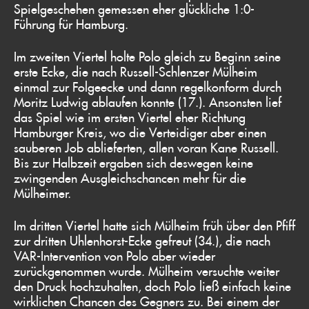
Spielgeschehen gemessen eher glückliche 1:0-
Führung für Hamburg.
Im zweiten Viertel holte Polo gleich zu Beginn seine
erste Ecke, die nach Russell-Schlenzer Mülheim
einmal zur Folgeecke und dann regelkonform durch
Moritz Ludwig ablaufen konnte (17.). Ansonsten lief
das Spiel wie im ersten Viertel eher Richtung
Hamburger Kreis, wo die Verteidiger aber einen
sauberen Job ablieferten, allen voran Kane Russell.
Bis zur Halbzeit ergaben sich deswegen keine
zwingenden Ausgleichschancen mehr für die
Mülheimer.
Im dritten Viertel hatte sich Mülheim früh über den Pfiff
zur dritten Uhlenhorst-Ecke gefreut (34.), die nach
VAR-Intervention von Polo aber wieder
zurückgenommen wurde. Mülheim versuchte weiter
den Druck hochzuhalten, doch Polo ließ einfach keine
wirklichen Chancen des Gegners zu. Bei einem der