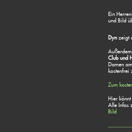
Ein Herren
und Bild ü
Dyn
zeigt 
Außerdem 
Club und 
Damen a
kostenfrei 
Zum kosten
Hier könnt
Alle Infos
Bild