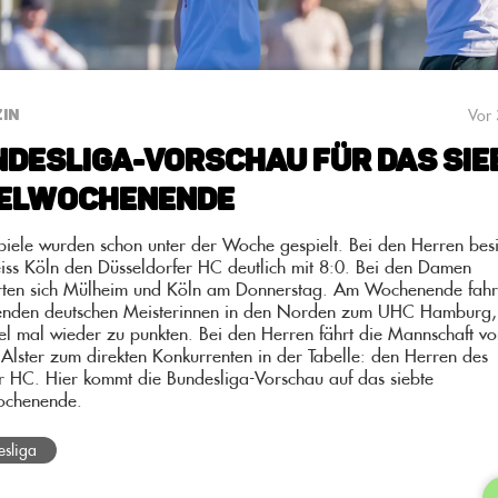
Vor 
IN
desliga-Vorschau für das sie
ielwochenende
piele wurden schon unter der Woche gespielt. Bei den Herren bes
iss Köln den Düsseldorfer HC deutlich mit 8:0. Bei den Damen
erten sich Mülheim und Köln am Donnerstag. Am Wochenende fahr
enden deutschen Meisterinnen in den Norden zum UHC Hamburg,
el mal wieder zu punkten. Bei den Herren fährt die Mannschaft v
 Alster zum direkten Konkurrenten in der Tabelle: den Herren des
er HC. Hier kommt die Bundesliga-Vorschau auf das siebte
ochenende.
esliga