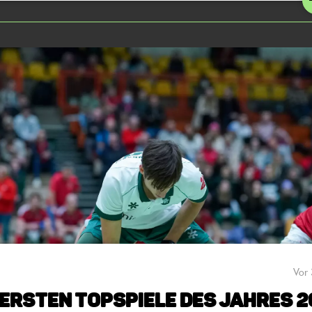
Vor 
 ersten Topspiele des Jahres 