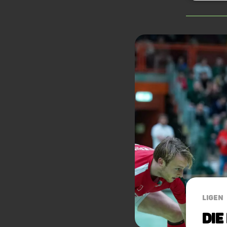
LIGEN
Die