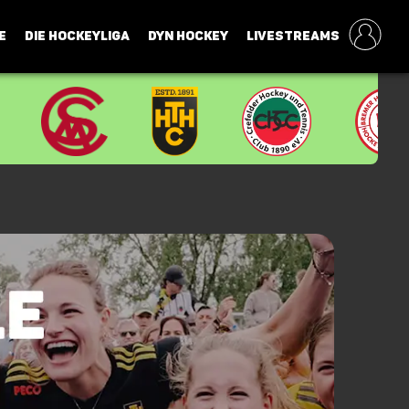
E
DIE HOCKEYLIGA
DYN HOCKEY
LIVESTREAMS