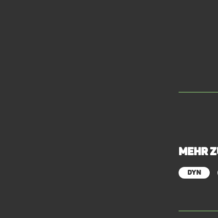
Mehr 
Dyn