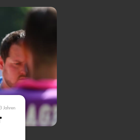
3 Jahren
t