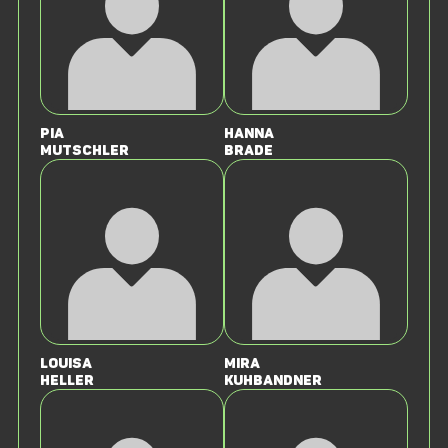
Pia
Hanna
Mutschler
Brade
Louisa
Mira
Heller
Kuhbandner