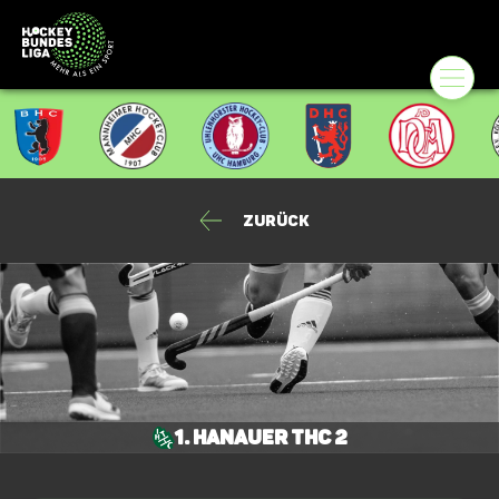
Zurück
1. Hanauer THC 2