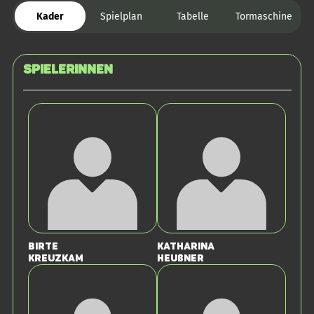
Kader
Spielplan
Tabelle
Tormaschine
SPIELERINNEN
Birte
Katharina
Kreuzkam
Heußner