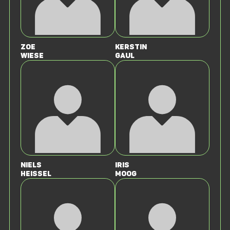
Zoe
Kerstin
Wiese
Gaul
Niels
Iris
Heissel
Moog