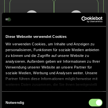
Diese Webseite verwendet Cookies
Wir verwenden Cookies, um Inhalte und Anzeigen zu
Isabella
Annkatrin
personalisieren, Funktionen für soziale Medien anbieten
Gürtler
Söhngen
zu können und die Zugriffe auf unsere Website zu
analysieren. Außerdem geben wir Informationen zu Ihrer
Verwendung unserer Website an unsere Partner für
soziale Medien, Werbung und Analysen weiter. Unsere
Partner führen diese Informationen möglicherweise mit
weiteren Daten zusammen, die Sie ihnen bereitgestellt
haben oder die sie im Rahmen Ihrer Nutzung der Dienste
gesammelt haben.
Einwilligungsauswahl
Notwendig
Anna
Emelie
Simon
Dröse