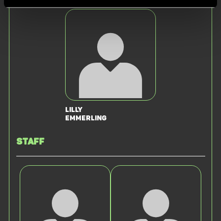
Müller
Tuncay
Lilly
Emmerling
Staff