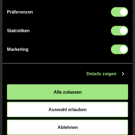
Präferenzen
Statistiken
Marketing
Charlotte
Carlotta
Küster
Veit
Details zeigen
Alle zulassen
Auswahl erlauben
Ablehnen
Nea
Luna