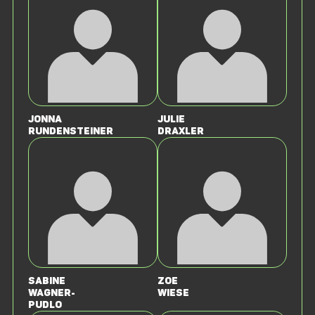
Jonna
Julie
Rundensteiner
Draxler
Sabine
Zoe
Wagner-
Wiese
Pudlo