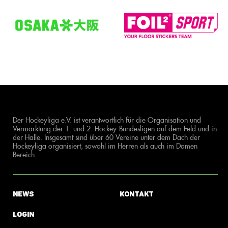
Der Hockeyliga e.V. ist verantwortlich für die Organisation und
Vermarktung der 1. und 2. Hockey-Bundesligen auf dem Feld und in
der Halle. Insgesamt sind über 60 Vereine unter dem Dach der
Hockeyliga organisiert, sowohl im Herren als auch im Damen
Bereich.
News
Kontakt
Login