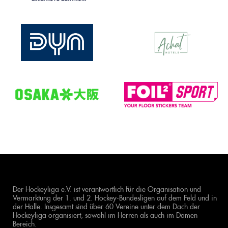
Der Hockeyliga e.V. ist verantwortlich für die Organisation und
Vermarktung der 1. und 2. Hockey-Bundesligen auf dem Feld und in
der Halle. Insgesamt sind über 60 Vereine unter dem Dach der
Hockeyliga organisiert, sowohl im Herren als auch im Damen
Bereich.