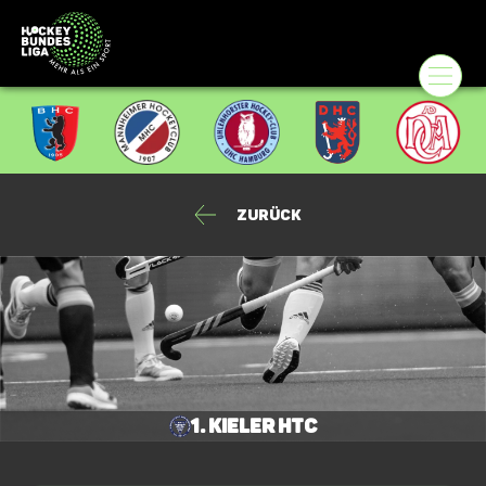
Zurück
1. Kieler HTC