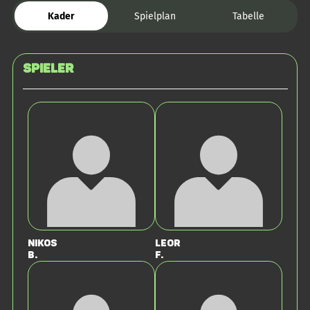
Kader
Spielplan
Tabelle
Spieler
Nikos
Leor
B.
F.