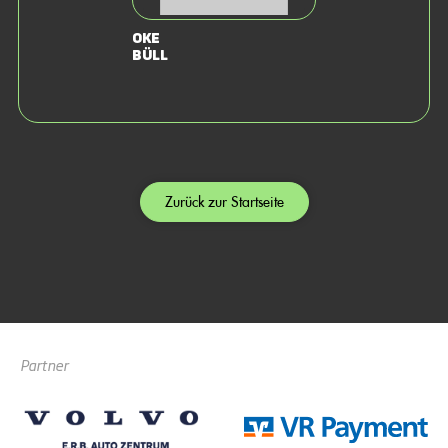
Oke
Büll
Zurück zur Startseite
Partner