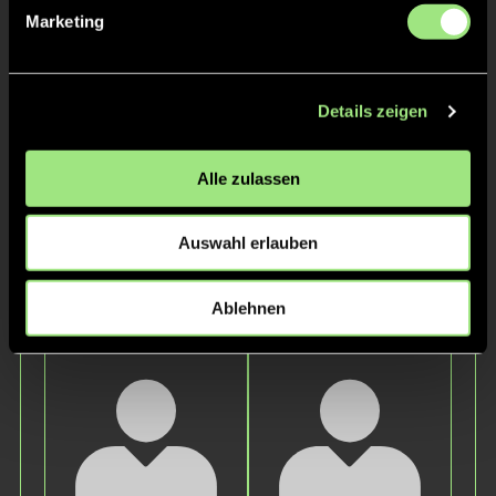
Marketing
Details zeigen
Alle zulassen
Leo
Leonard
W.
L.
Auswahl erlauben
Staff
Ablehnen