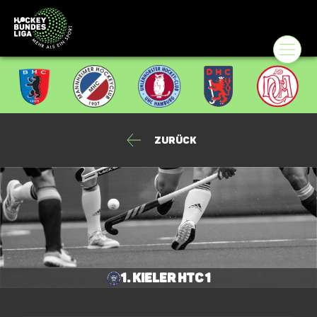
Zurück
1. Kieler HTC 1