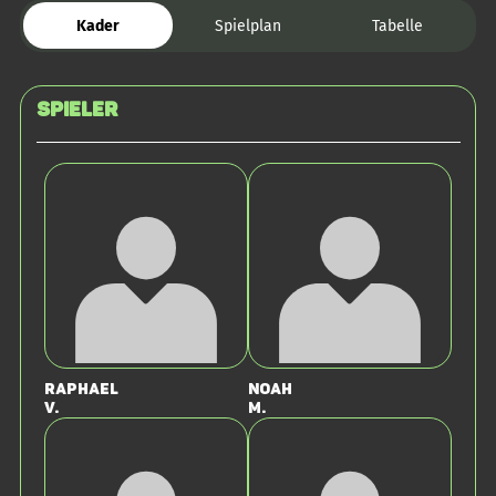
Kader
Spielplan
Tabelle
Spieler
Raphael
Noah
V.
M.