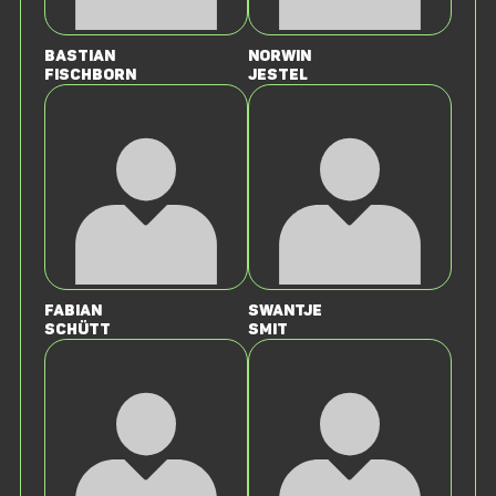
Bastian
Norwin
Fischborn
Jestel
Fabian
Swantje
Schütt
Smit