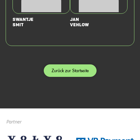
Swantje
Jan
Smit
Vehlow
Zurück zur Startseite
Partner