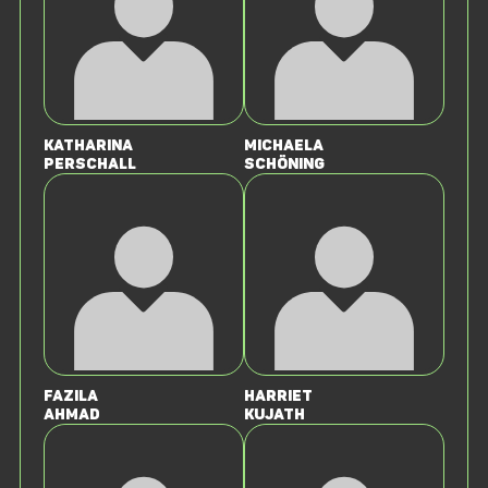
Katharina
Michaela
Perschall
Schöning
Fazila
Harriet
Ahmad
Kujath