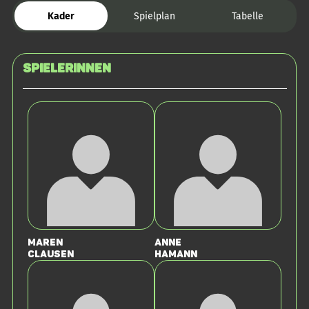
Kader
Spielplan
Tabelle
SPIELERINNEN
Maren
Anne
Clausen
Hamann