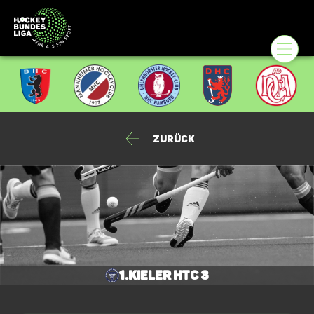
Zurück
1.Kieler HTC 3