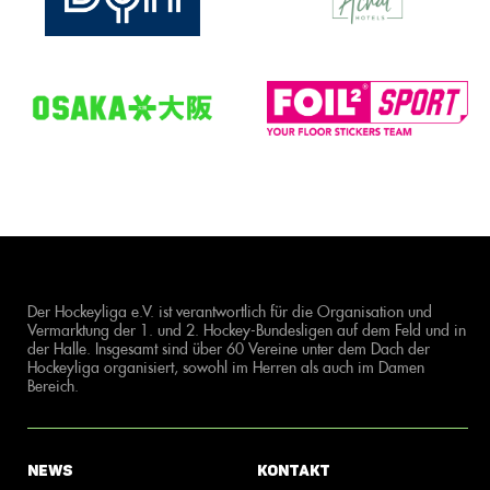
Der Hockeyliga e.V. ist verantwortlich für die Organisation und
Vermarktung der 1. und 2. Hockey-Bundesligen auf dem Feld und in
der Halle. Insgesamt sind über 60 Vereine unter dem Dach der
Hockeyliga organisiert, sowohl im Herren als auch im Damen
Bereich.
News
Kontakt