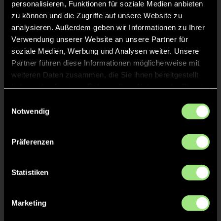
personalisieren, Funktionen für soziale Medien anbieten
zu können und die Zugriffe auf unsere Website zu
analysieren. Außerdem geben wir Informationen zu Ihrer
Verwendung unserer Website an unsere Partner für
soziale Medien, Werbung und Analysen weiter. Unsere
Partner führen diese Informationen möglicherweise mit
weiteren Daten zusammen, die Sie ihnen bereitgestellt
Swantje
Miriam
Smit
Waltenberg
haben oder die sie im Rahmen Ihrer Nutzung der Dienste
gesammelt haben.
Einwilligungsauswahl
Notwendig
Präferenzen
Statistiken
Lynn
Liesa
Stapelfeldt
Lyssewski
Marketing