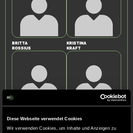
Britta
Kristina
Rossius
Kraft
Sarah
Christine
Kraft
Rosenbusch
Diese Webseite verwendet Cookies
Wir verwenden Cookies, um Inhalte und Anzeigen zu