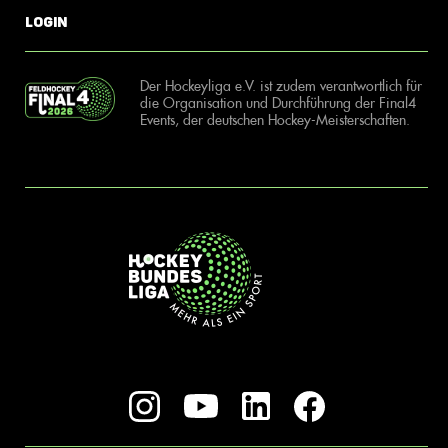
Login
Der Hockeyliga e.V. ist zudem verantwortlich für
die Organisation und Durchführung der Final4
Events, der deutschen Hockey-Meisterschaften.