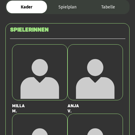
Kader
Spielplan
Tabelle
SPIELERINNEN
Milla
Anja
M.
v.