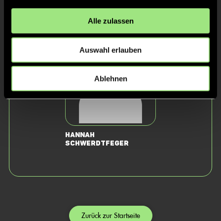
Staff
Alle zulassen
Auswahl erlauben
Ablehnen
Hannah
Schwerdtfeger
Zurück zur Startseite