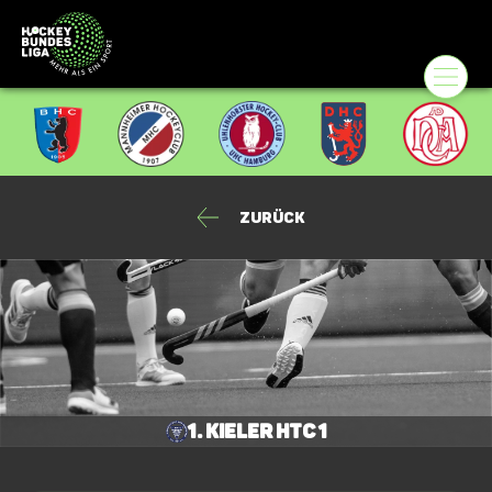
Zurück
1. Kieler HTC 1