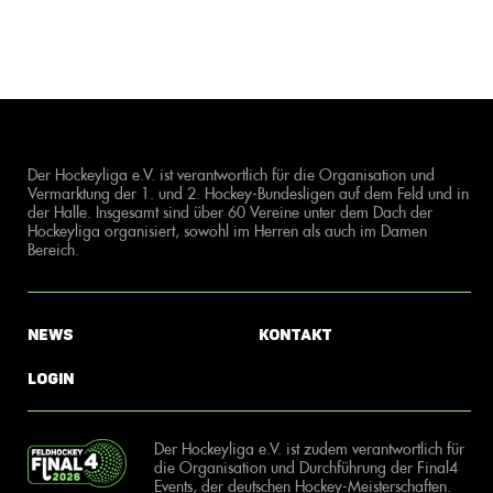
Der Hockeyliga e.V. ist verantwortlich für die Organisation und
Vermarktung der 1. und 2. Hockey-Bundesligen auf dem Feld und in
der Halle. Insgesamt sind über 60 Vereine unter dem Dach der
Hockeyliga organisiert, sowohl im Herren als auch im Damen
Bereich.
News
Kontakt
Login
Der Hockeyliga e.V. ist zudem verantwortlich für
die Organisation und Durchführung der Final4
Events, der deutschen Hockey-Meisterschaften.