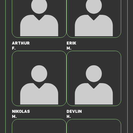
Arthur
Erik
F.
M.
Nikolas
Devlin
M.
H.