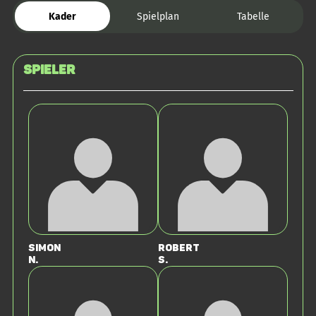
Kader
Spielplan
Tabelle
Spieler
Simon
Robert
N.
S.