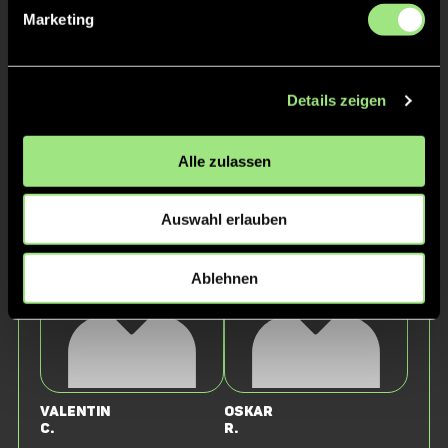
Marketing
Details zeigen
Alle zulassen
Fabian
Emilio
M.
C.
Auswahl erlauben
Ablehnen
Valentin
Oskar
C.
R.