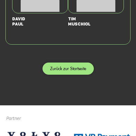
David
Tim
Paul
Muschiol
Zurück zur Startseite
Partner