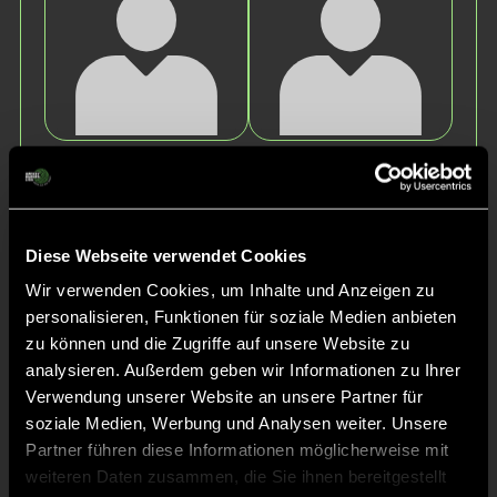
Leo
Johannes
P.
B.
Diese Webseite verwendet Cookies
Wir verwenden Cookies, um Inhalte und Anzeigen zu
personalisieren, Funktionen für soziale Medien anbieten
zu können und die Zugriffe auf unsere Website zu
analysieren. Außerdem geben wir Informationen zu Ihrer
Verwendung unserer Website an unsere Partner für
Leonard
Arnis
soziale Medien, Werbung und Analysen weiter. Unsere
W.
G.
Partner führen diese Informationen möglicherweise mit
weiteren Daten zusammen, die Sie ihnen bereitgestellt