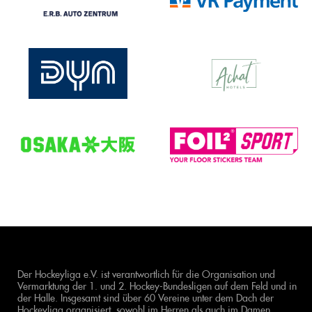
Der Hockeyliga e.V. ist verantwortlich für die Organisation und
Vermarktung der 1. und 2. Hockey-Bundesligen auf dem Feld und in
der Halle. Insgesamt sind über 60 Vereine unter dem Dach der
Hockeyliga organisiert, sowohl im Herren als auch im Damen