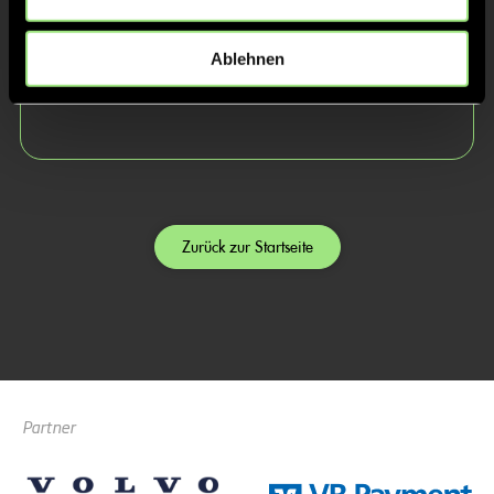
Moritz
Luis
Ablehnen
Seeliger
Ortega
Staub
Zurück zur Startseite
Partner