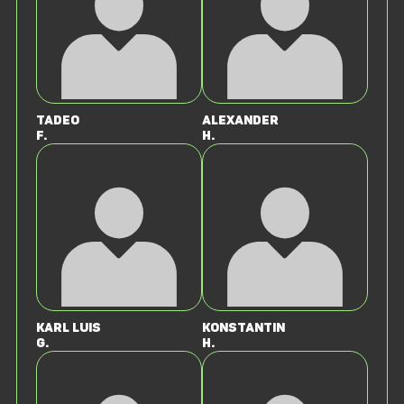
Tadeo
Alexander
F.
H.
Karl Luis
Konstantin
G.
H.