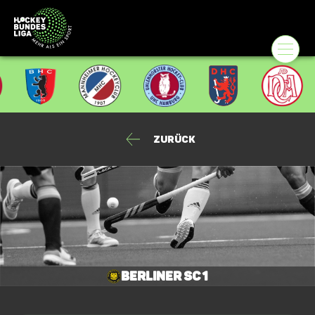
Zurück
Berliner SC 1