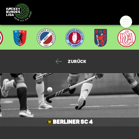
Zurück
Berliner SC 4