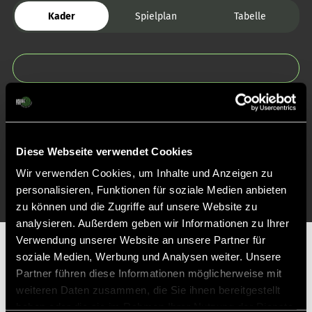
Kader
Spielplan
Tabelle
Zurück zur Startseite
Diese Webseite verwendet Cookies
Wir verwenden Cookies, um Inhalte und Anzeigen zu
personalisieren, Funktionen für soziale Medien anbieten
zu können und die Zugriffe auf unsere Website zu
analysieren. Außerdem geben wir Informationen zu Ihrer
Verwendung unserer Website an unsere Partner für
Partner
soziale Medien, Werbung und Analysen weiter. Unsere
Partner führen diese Informationen möglicherweise mit
weiteren Daten zusammen, die Sie ihnen bereitgestellt
haben oder die sie im Rahmen Ihrer Nutzung der Dienste