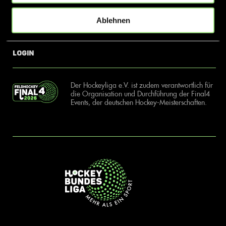
Ablehnen
News
Kontakt
Login
Der Hockeyliga e.V. ist zudem verantwortlich für
die Organisation und Durchführung der Final4
Events, der deutschen Hockey-Meisterschaften.