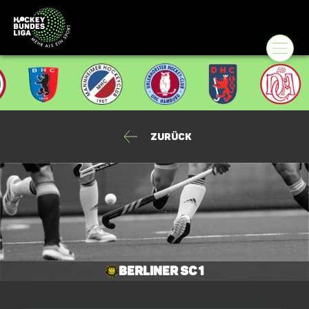
Zurück
Berliner SC 1