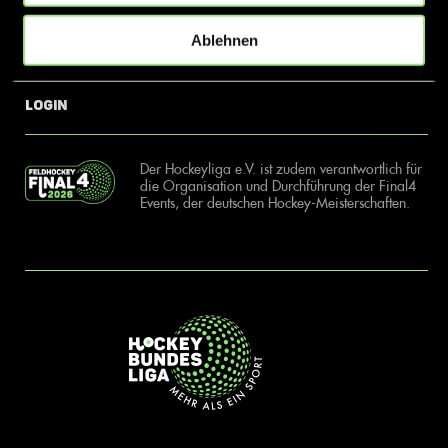
Ablehnen
News
Kontakt
Login
Der Hockeyliga e.V. ist zudem verantwortlich für
die Organisation und Durchführung der Final4
Events, der deutschen Hockey-Meisterschaften.