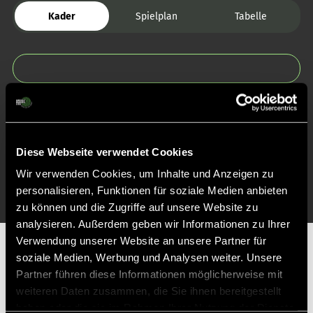
Kader
Spielplan
Tabelle
Zurück zur Startseite
Diese Webseite verwendet Cookies
Wir verwenden Cookies, um Inhalte und Anzeigen zu
personalisieren, Funktionen für soziale Medien anbieten
zu können und die Zugriffe auf unsere Website zu
analysieren. Außerdem geben wir Informationen zu Ihrer
Verwendung unserer Website an unsere Partner für
Partner
soziale Medien, Werbung und Analysen weiter. Unsere
Partner führen diese Informationen möglicherweise mit
weiteren Daten zusammen, die Sie ihnen bereitgestellt
haben oder die sie im Rahmen Ihrer Nutzung der Dienste