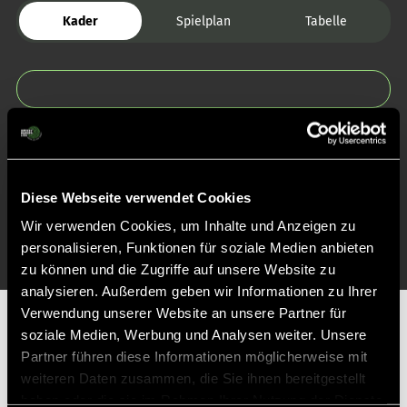
Kader
Spielplan
Tabelle
Zurück zur Startseite
Diese Webseite verwendet Cookies
Wir verwenden Cookies, um Inhalte und Anzeigen zu
personalisieren, Funktionen für soziale Medien anbieten
zu können und die Zugriffe auf unsere Website zu
analysieren. Außerdem geben wir Informationen zu Ihrer
Verwendung unserer Website an unsere Partner für
Partner
soziale Medien, Werbung und Analysen weiter. Unsere
Partner führen diese Informationen möglicherweise mit
weiteren Daten zusammen, die Sie ihnen bereitgestellt
haben oder die sie im Rahmen Ihrer Nutzung der Dienste