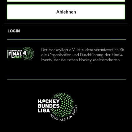
Ablehnen
News
Kontakt
Login
Der Hockeyliga e.V. ist zudem verantwortlich für
die Organisation und Durchführung der Final4
Events, der deutschen Hockey-Meisterschaften.