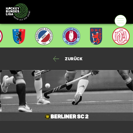
Zurück
Berliner SC 2