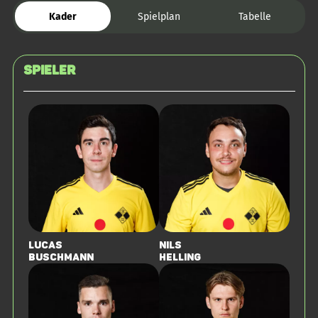
Kader
Spielplan
Tabelle
Spieler
Lucas
Nils
Buschmann
Helling