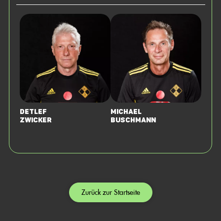
Detlef
Michael
Zwicker
Buschmann
Zurück zur Startseite