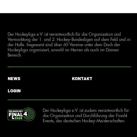
Der Hockeyliga e.V. ist verantwortlich für die Organisation und
Vermarktung der 1. und 2. Hockey-Bundesligen auf dem Feld und in
der Halle. Insgesamt sind über 60 Vereine unter dem Dach der
Hockeyliga organisiert, sowohl im Herren als auch im Damen
Bereich.
News
Kontakt
Login
Der Hockeyliga e.V. ist zudem verantwortlich für
die Organisation und Durchführung der Final4
Events, der deutschen Hockey-Meisterschaften.