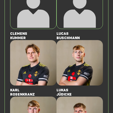
Clemens
Lucas
Kummer
Buschmann
Karl
Lukas
Rosenkranz
Jüdicke