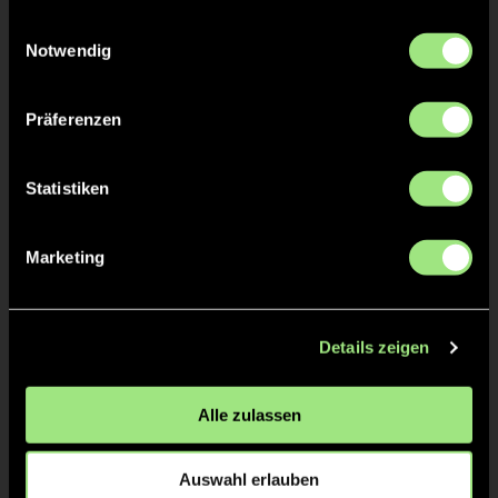
gesammelt haben.
Einwilligungsauswahl
Notwendig
Präferenzen
Nils
Christian
Lehmann
Statistiken
Körnicke
Marketing
Details zeigen
Alle zulassen
Anton
Denny
Hoffmann
Kröger
Auswahl erlauben