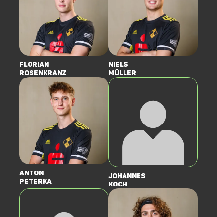
Florian
Niels
Rosenkranz
Müller
Anton
Johannes
Peterka
Koch