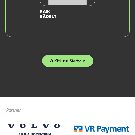
Raik
Bädelt
Zurück zur Startseite
Partner