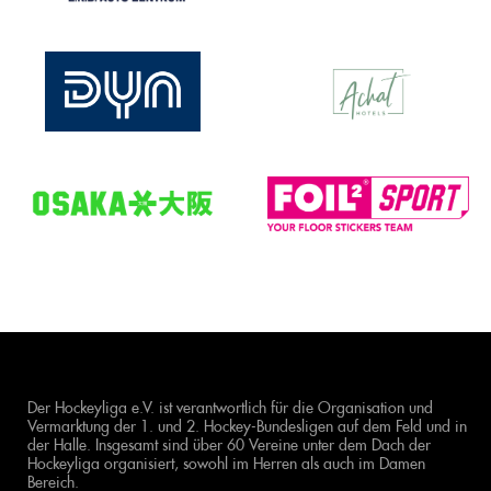
Der Hockeyliga e.V. ist verantwortlich für die Organisation und
Vermarktung der 1. und 2. Hockey-Bundesligen auf dem Feld und in
der Halle. Insgesamt sind über 60 Vereine unter dem Dach der
Hockeyliga organisiert, sowohl im Herren als auch im Damen
Bereich.