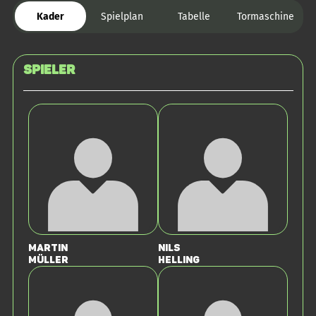
Kader
Spielplan
Tabelle
Tormaschine
Spieler
Martin
Nils
Müller
Helling