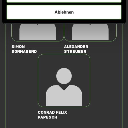
Ablehnen
Simon
Alexander
Sonnabend
Streuber
Conrad Felix
Papesch