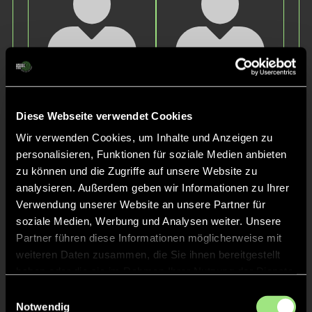
Josephin
Lara
Annabell
D.
Diese Webseite verwendet Cookies
T.
Wir verwenden Cookies, um Inhalte und Anzeigen zu
personalisieren, Funktionen für soziale Medien anbieten
zu können und die Zugriffe auf unsere Website zu
analysieren. Außerdem geben wir Informationen zu Ihrer
Verwendung unserer Website an unsere Partner für
soziale Medien, Werbung und Analysen weiter. Unsere
Partner führen diese Informationen möglicherweise mit
weiteren Daten zusammen, die Sie ihnen bereitgestellt
Lea-Emely
Emma
haben oder die sie im Rahmen Ihrer Nutzung der Dienste
F.
K.
gesammelt haben.
Einwilligungsauswahl
Notwendig