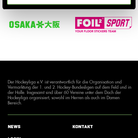
Der Hockeyliga e.V. ist verantwortlich für die Organisation und
Vermarktung der 1. und 2. Hockey-Bundesligen auf dem Feld und in
der Halle. Insgesamt sind über 60 Vereine unter dem Dach der
Hockeyliga organisiert, sowohl im Herren als auch im Damen
Bereich.
News
Kontakt