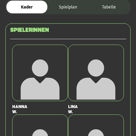
Kader
Spielplan
Tabelle
SPIELERINNEN
Hanna
Lina
W.
W.