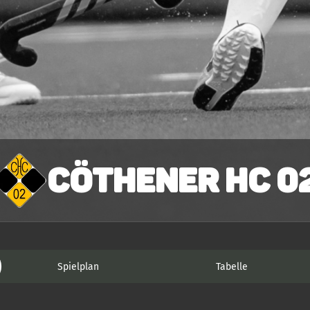
Cöthener HC 0
Spielplan
Tabelle