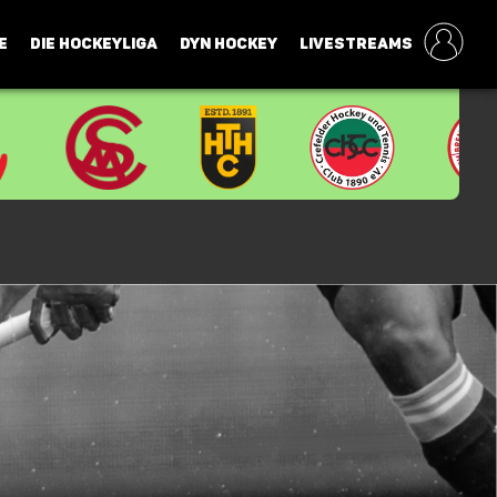
E
DIE HOCKEYLIGA
DYN HOCKEY
LIVESTREAMS