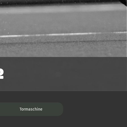
2
Tormaschine