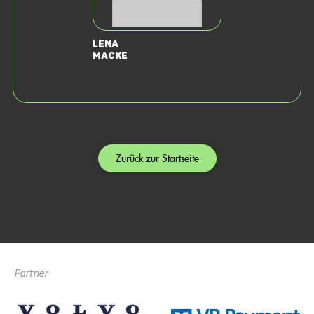
Lena
Macke
Zurück zur Startseite
Partner