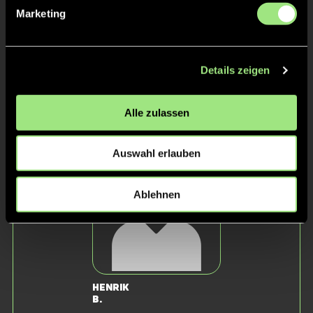
Marketing
Details zeigen
Alle zulassen
Jonathan
Leo Luca
F.
B.
Auswahl erlauben
Ablehnen
Henrik
B.