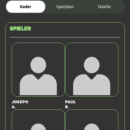
Kader
Spielplan
Tabelle
Spieler
Joseph
Paul
A.
B.