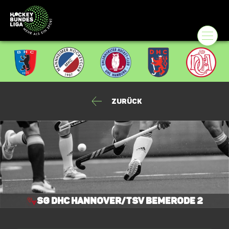
Zurück
SG DHC Hannover/TSV Bemerode 2