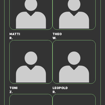
Matti
Theo
R.
W.
Toni
Leopold
Z.
R.