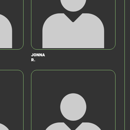
Jonna
R.