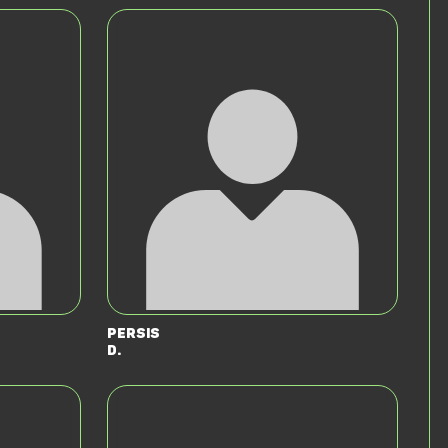
Persis
D.