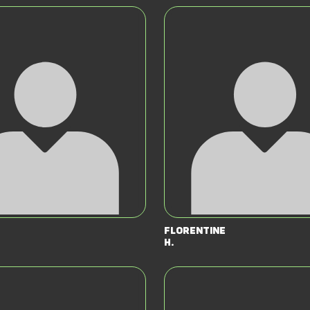
Florentine
H.