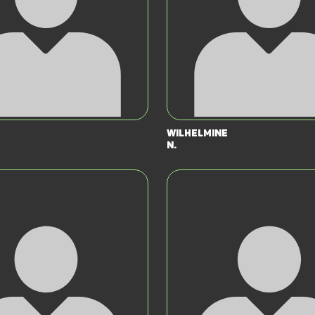
Wilhelmine
N.