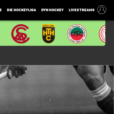
E
DIE HOCKEYLIGA
DYN HOCKEY
LIVESTREAMS