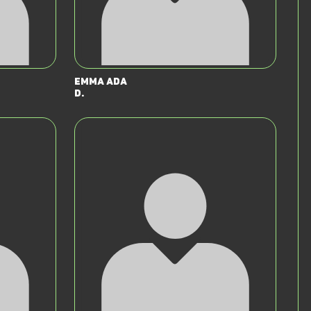
Emma Ada
D.