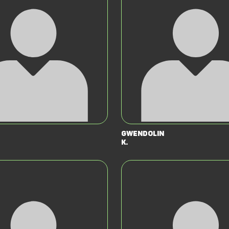
Gwendolin
K.