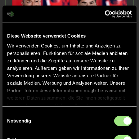
Diese Webseite verwendet Cookies
Max
Nicolás
Wir verwenden Cookies, um Inhalte und Anzeigen zu
van Laak
Kobryn
personalisieren, Funktionen für soziale Medien anbieten
Melgarejo
zu können und die Zugriffe auf unsere Website zu
analysieren. Außerdem geben wir Informationen zu Ihrer
Verwendung unserer Website an unsere Partner für
soziale Medien, Werbung und Analysen weiter. Unsere
Partner führen diese Informationen möglicherweise mit
weiteren Daten zusammen, die Sie ihnen bereitgestellt
haben oder die sie im Rahmen Ihrer Nutzung der Dienste
gesammelt haben.
Einwilligungsauswahl
Jasper
Notwendig
Altenberg