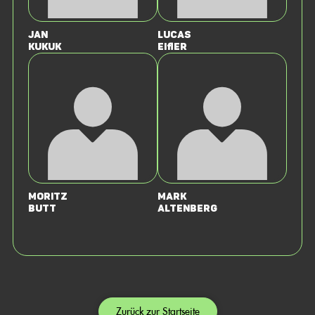
Jan
Lucas
Kukuk
Eifler
Moritz
Mark
Butt
Altenberg
Zurück zur Startseite