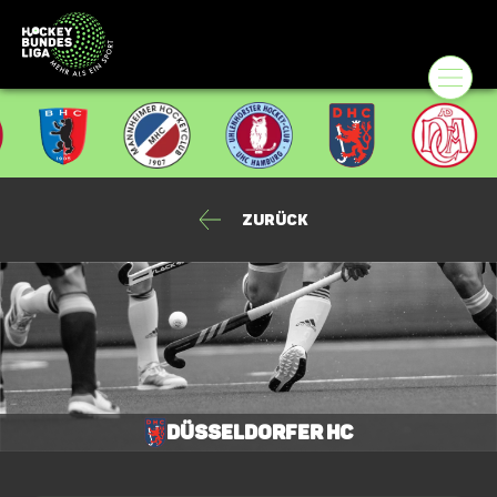
Zurück
Düsseldorfer HC