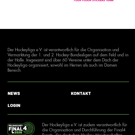
Der Hockeyliga e.V. ist verantwortlich für die Organisation und
Vermarktung der 1. und 2. Hockey-Bundesligen auf dem Feld und in
der Halle. Insgesamt sind über 60 Vereine unter dem Dach der
Hockeyliga organisiert, sowohl im Herren als auch im Damen
Bereich.
News
Kontakt
Login
Der Hockeyliga e.V. ist zudem verantwortlich für
die Organisation und Durchführung der Final4
Events, der deutschen Hockey-Meisterschaften.