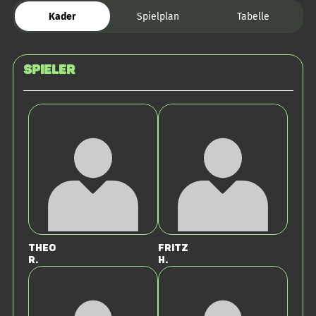
Kader
Spielplan
Tabelle
Spieler
Theo
Fritz
R.
H.