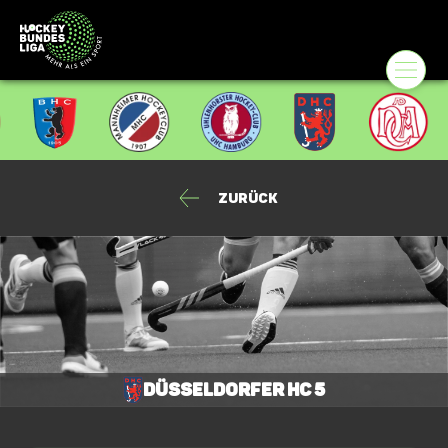
Zurück
Düsseldorfer HC 5