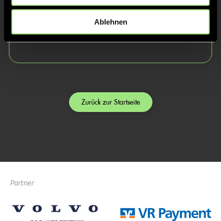
Jonathan
Ablehnen
Sachse
Zurück zur Startseite
Partner