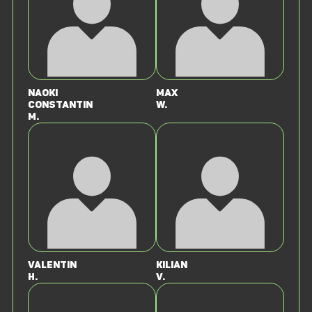
Naoki
Max
Constantin
W.
M.
Valentin
Kilian
H.
v.