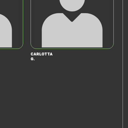
Carlotta
G.