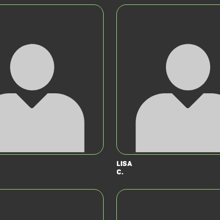
Lisa
C.