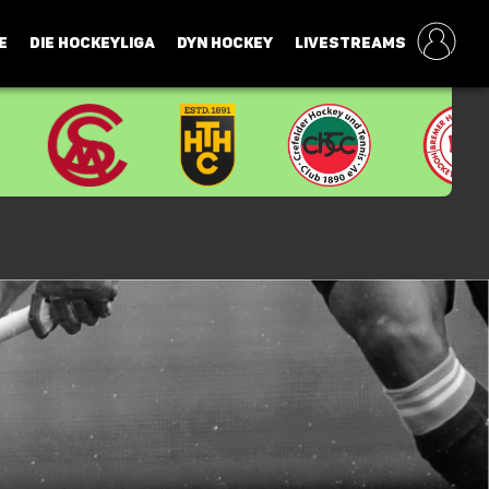
E
DIE HOCKEYLIGA
DYN HOCKEY
LIVESTREAMS