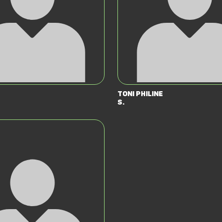
Toni Philine
S.