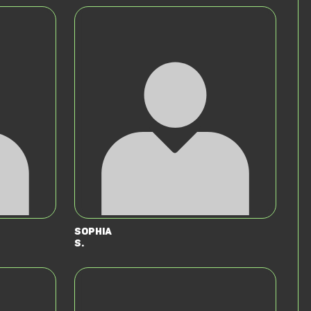
Sophia
S.