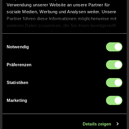
Verwendung unserer Website an unsere Partner für
soziale Medien, Werbung und Analysen weiter. Unsere
Partner führen diese Informationen möglicherweise mit
weiteren Daten zusammen, die Sie ihnen bereitgestellt
haben oder die sie im Rahmen Ihrer Nutzung der Dienste
gesammelt haben.
Einwilligungsauswahl
Notwendig
Maja
Eva
S.
S.
Präferenzen
Statistiken
Marketing
Nova
L.
Details zeigen