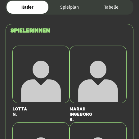
Kader
Spielplan
Tabelle
SPIELERINNEN
Lotta
Marah
N.
Ingeborg
K.