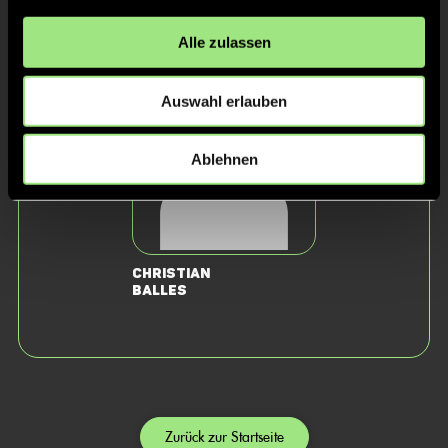
Staff
Alle zulassen
Auswahl erlauben
Ablehnen
Christian
Balles
Zurück zur Startseite