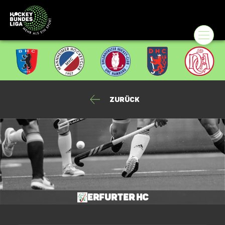
Zurück
Erfurter HC