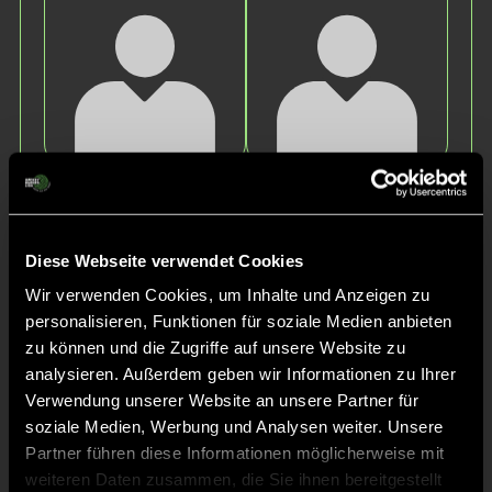
Arthur
Fabian
B.
B.
Diese Webseite verwendet Cookies
Wir verwenden Cookies, um Inhalte und Anzeigen zu
personalisieren, Funktionen für soziale Medien anbieten
zu können und die Zugriffe auf unsere Website zu
analysieren. Außerdem geben wir Informationen zu Ihrer
Verwendung unserer Website an unsere Partner für
soziale Medien, Werbung und Analysen weiter. Unsere
Paul
Tim
Partner führen diese Informationen möglicherweise mit
Z.
B.
weiteren Daten zusammen, die Sie ihnen bereitgestellt