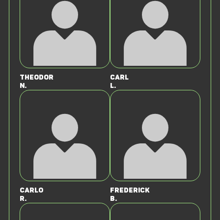
Theodor
Carl
N.
L.
Carlo
Frederick
R.
B.