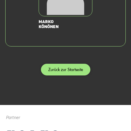
Marko
Könönen
Zurück zur Startseite
Partner