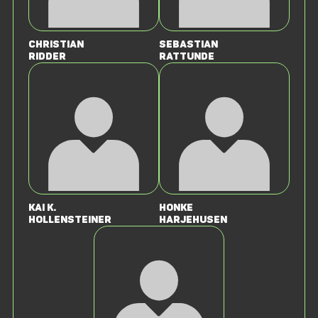
Christian
Sebastian
Ridder
Rattunde
Kai K.
Honke
Hollensteiner
Harjehusen