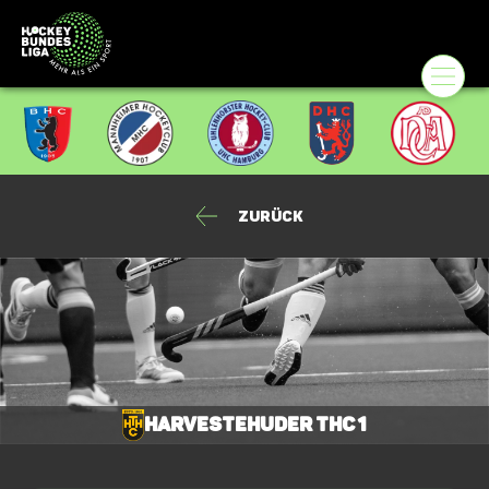
Zurück
Harvestehuder THC 1