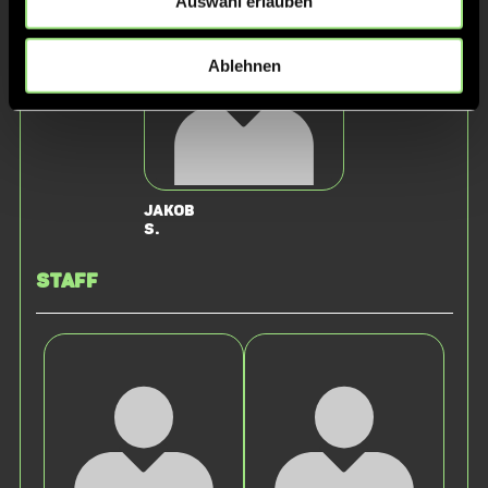
Auswahl erlauben
Ablehnen
Jakob
S.
Staff