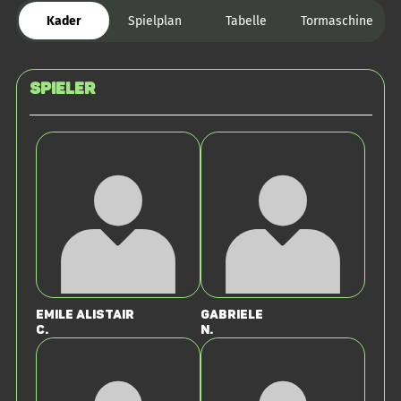
Kader
Spielplan
Tabelle
Tormaschine
Spieler
Emile Alistair
Gabriele
C.
N.