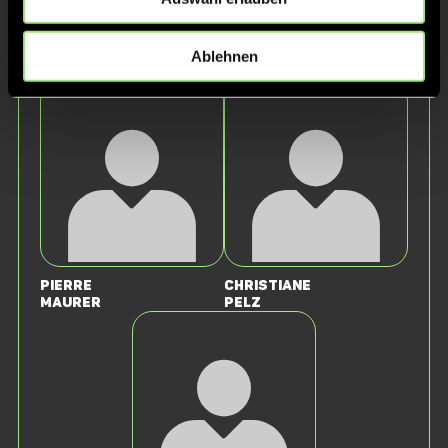
Nicolas
Paul
Ablehnen
Krüger
Spakowski
Pierre
Christiane
Maurer
Pelz