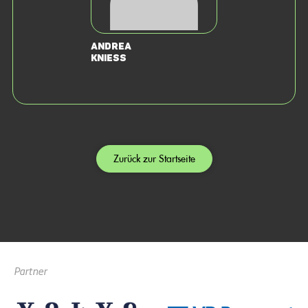
Andrea
Kniess
Zurück zur Startseite
Partner