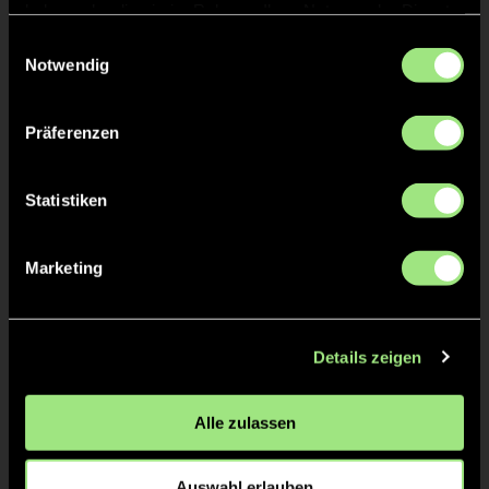
haben oder die sie im Rahmen Ihrer Nutzung der Dienste
Staff
gesammelt haben.
Einwilligungsauswahl
Notwendig
Präferenzen
Statistiken
Marketing
Maren
Lucas
Kiefer
Lampe
Details zeigen
Alle zulassen
Auswahl erlauben