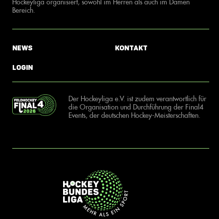
Hockeyliga organisiert, sowohl im Herren als auch im Damen
Bereich.
News
Kontakt
Login
Der Hockeyliga e.V. ist zudem verantwortlich für
die Organisation und Durchführung der Final4
Events, der deutschen Hockey-Meisterschaften.