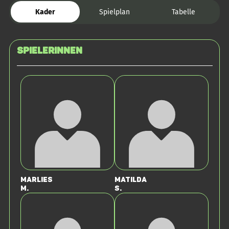
Kader
Spielplan
Tabelle
SPIELERINNEN
Marlies
Matilda
M.
S.