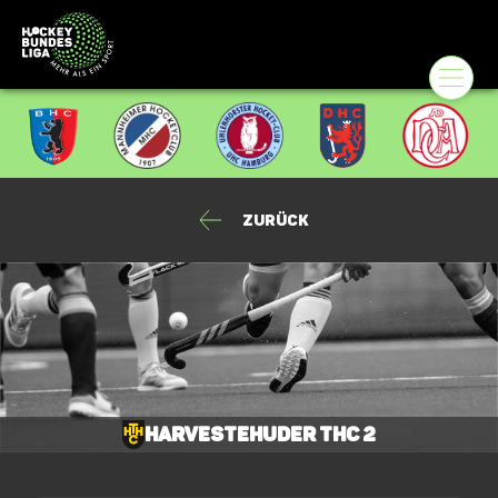
Zurück
Harvestehuder THC 2