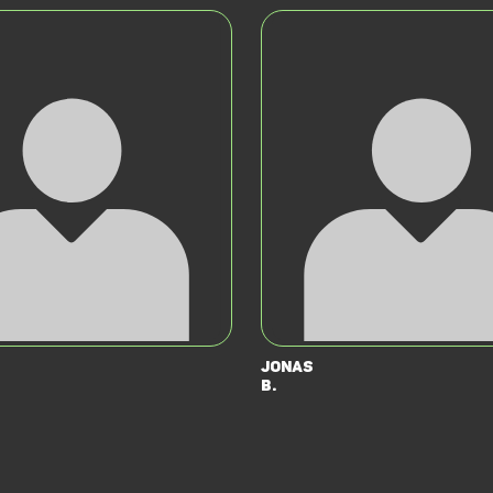
Jonas
B.