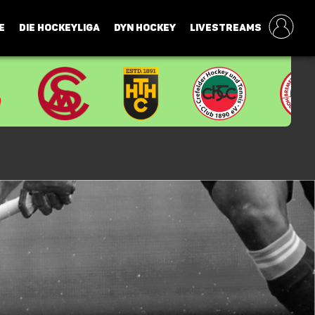
E
DIE HOCKEYLIGA
DYN HOCKEY
LIVESTREAMS