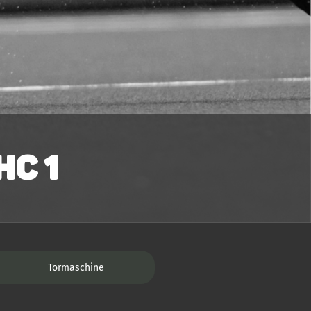
C 1
Tormaschine