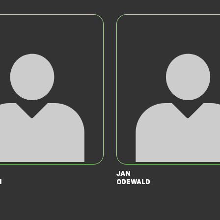
Jan
i
Odewald