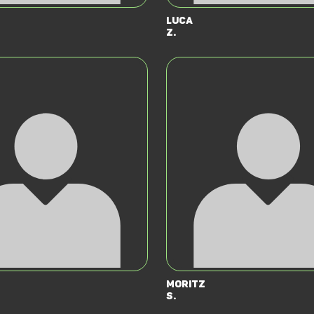
Luca
Z.
Moritz
S.