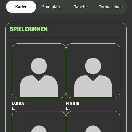
Kader
Spielplan
Tabelle
Tormaschine
SPIELERINNEN
Luisa
Marie
L.
L.