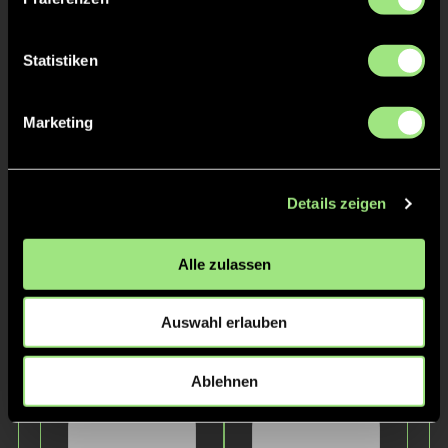
Statistiken
Marketing
Rike
H.
Details zeigen
Staff
Alle zulassen
Auswahl erlauben
Ablehnen