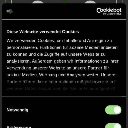
Diese Webseite verwendet Cookies
Wir verwenden Cookies, um Inhalte und Anzeigen zu
Elly
Mila
personalisieren, Funktionen für soziale Medien anbieten
P.
H.
zu können und die Zugriffe auf unsere Website zu
analysieren. Außerdem geben wir Informationen zu Ihrer
Verwendung unserer Website an unsere Partner für
soziale Medien, Werbung und Analysen weiter. Unsere
Partner führen diese Informationen möglicherweise mit
weiteren Daten zusammen, die Sie ihnen bereitgestellt
haben oder die sie im Rahmen Ihrer Nutzung der Dienste
gesammelt haben.
Einwilligungsauswahl
Notwendig
Luise
Magdalena
S.
B.
Präferenzen