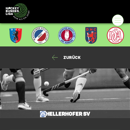
Zurück
Hellerhofer SV