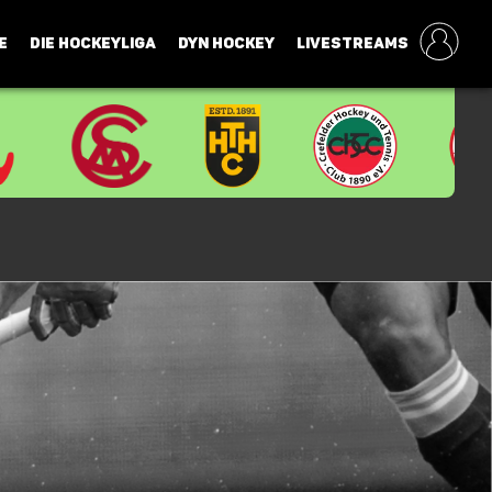
E
DIE HOCKEYLIGA
DYN HOCKEY
LIVESTREAMS