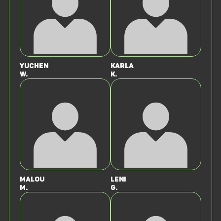
Yuchen
Karla
W.
K.
Malou
Leni
M.
G.