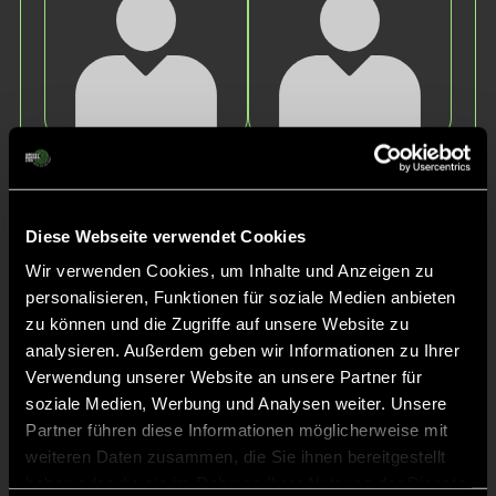
Emilia
Hanna
N.
R.
Diese Webseite verwendet Cookies
Wir verwenden Cookies, um Inhalte und Anzeigen zu
personalisieren, Funktionen für soziale Medien anbieten
zu können und die Zugriffe auf unsere Website zu
analysieren. Außerdem geben wir Informationen zu Ihrer
Verwendung unserer Website an unsere Partner für
soziale Medien, Werbung und Analysen weiter. Unsere
Augustine
Leona
Partner führen diese Informationen möglicherweise mit
R.
H.
weiteren Daten zusammen, die Sie ihnen bereitgestellt
haben oder die sie im Rahmen Ihrer Nutzung der Dienste