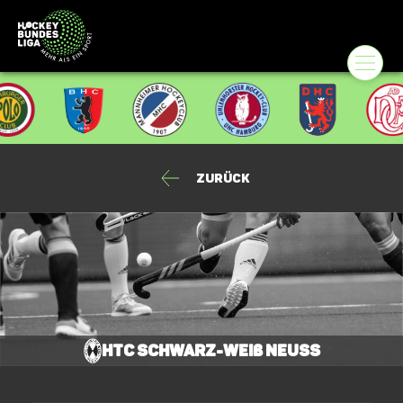
Zurück
HTC Schwarz-Weiß Neuss