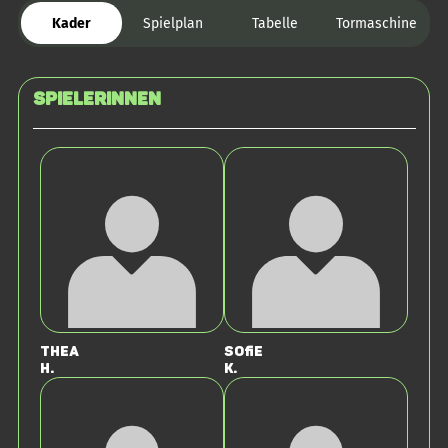
Kader
Spielplan
Tabelle
Tormaschine
SPIELERINNEN
Thea
Sofie
H.
K.